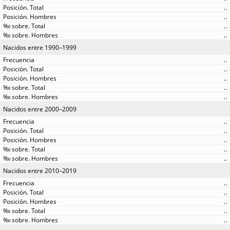
..
..
..
..
Nacidos entre 1990–1999
..
..
..
..
..
Nacidos entre 2000–2009
..
..
..
..
..
Nacidos entre 2010–2019
..
..
..
..
..