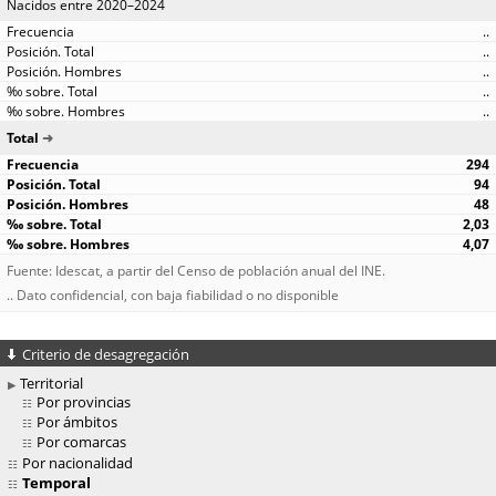
Nacidos entre 2020–2024
..
..
..
..
..
Total
294
94
48
2,03
4,07
Fuente: Idescat, a partir del Censo de población anual del INE.
.. Dato confidencial, con baja fiabilidad o no disponible
Criterio de desagregación
Territorial
Por provincias
Por ámbitos
Por comarcas
Por nacionalidad
Temporal