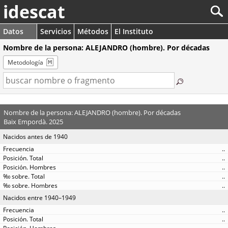
idescat
Datos
Servicios
Métodos
El Instituto
Nombre de la persona: ALEJANDRO (hombre). Por décadas
Metodología
Nombre de la persona: ALEJANDRO (hombre). Por décadas
Baix Empordà. 2025
Nacidos antes de 1940
..
..
..
..
..
Nacidos entre 1940–1949
..
..