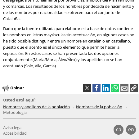
desagregada territorialmente por provincias, ámbitos del Plan territorial
y comarcas. Los resultados de los nombres por década de nacimiento y
de los nombres por nacionalidad se ofrecen para el conjunto de
Cataluña.
Dado que la fuente utilizada para elaborar esta base de datos contiene
los nombres en letras mayúsculas sin acentuación, en algunos casos no
ha sido posible distinguir entre un nombre en catalán o en castellano,
puesto que el acento es el único elemento que permite hacer la
separación. En estos casos se han presentado las dos opciones
conjuntamente (Maria/María, Àlex/Álex) y los apellidos no se han
acentuado (Sole, Vila, Garcia).
Opinar
Usted está aquí:
Nombres y apellidos de la población
Nombres de la población
Metodología
Aviso legal
ca
en
Accesibilidad