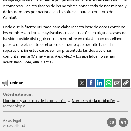
desagregada territorialmente por provincias, ámbitos del Plan territorial
y comarcas. Los resultados de los nombres por década de nacimiento y
de los nombres por nacionalidad se ofrecen para el conjunto de
Cataluña.
Dado que la fuente utilizada para elaborar esta base de datos contiene
los nombres en letras mayúsculas sin acentuación, en algunos casos no
ha sido posible distinguir entre un nombre en catalán o en castellano,
puesto que el acento es el único elemento que permite hacer la
separación. En estos casos se han presentado las dos opciones
conjuntamente (Maria/María, Àlex/Álex) y los apellidos no se han
acentuado (Sole, Vila, Garcia).
Opinar
Usted está aquí:
Nombres y apellidos de la población
Nombres de la población
Metodología
Aviso legal
ca
en
Accesibilidad