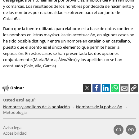
desagregada territorialmente por provincias, ámbitos del Plan territorial
y comarcas. Los resultados de los nombres por década de nacimiento y
de los nombres por nacionalidad se ofrecen para el conjunto de
Cataluña.
Dado que la fuente utilizada para elaborar esta base de datos contiene
los nombres en letras mayúsculas sin acentuación, en algunos casos no
ha sido posible distinguir entre un nombre en catalán o en castellano,
puesto que el acento es el único elemento que permite hacer la
separación. En estos casos se han presentado las dos opciones
conjuntamente (Maria/María, Àlex/Álex) y los apellidos no se han
acentuado (Sole, Vila, Garcia).
Opinar
Usted está aquí:
Nombres y apellidos de la población
Nombres de la población
Metodología
Aviso legal
ca
en
Accesibilidad