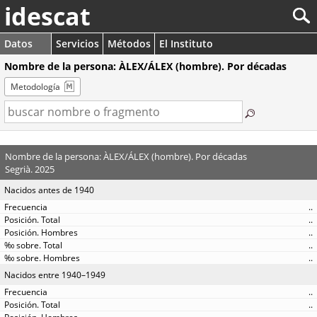
idescat
Datos
Servicios
Métodos
El Instituto
Nombre de la persona: ÀLEX/ÁLEX (hombre). Por décadas
Metodología
Nombre de la persona: ÀLEX/ÁLEX (hombre). Por décadas
Segrià. 2025
Nacidos antes de 1940
..
..
..
..
..
Nacidos entre 1940–1949
..
..