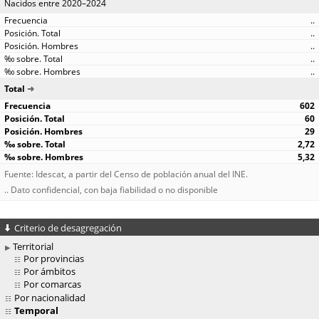
Nacidos entre 2020–2024
..
..
..
..
..
Total
602
60
29
2,72
5,32
Fuente: Idescat, a partir del Censo de población anual del INE.
.. Dato confidencial, con baja fiabilidad o no disponible
Criterio de desagregación
Territorial
Por provincias
Por ámbitos
Por comarcas
Por nacionalidad
Temporal