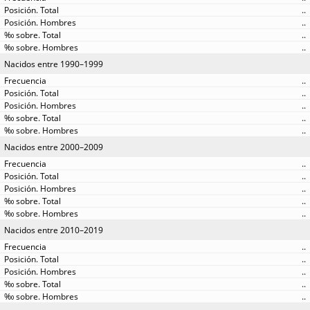
..
..
..
..
Nacidos entre 1990–1999
..
..
..
..
..
Nacidos entre 2000–2009
..
..
..
..
..
Nacidos entre 2010–2019
..
..
..
..
..