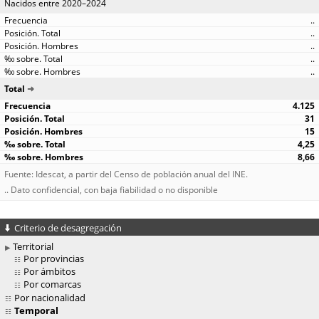
Nacidos entre 2020–2024
..
..
..
..
..
Total
4.125
31
15
4,25
8,66
Fuente: Idescat, a partir del Censo de población anual del INE.
.. Dato confidencial, con baja fiabilidad o no disponible
Criterio de desagregación
Territorial
Por provincias
Por ámbitos
Por comarcas
Por nacionalidad
Temporal