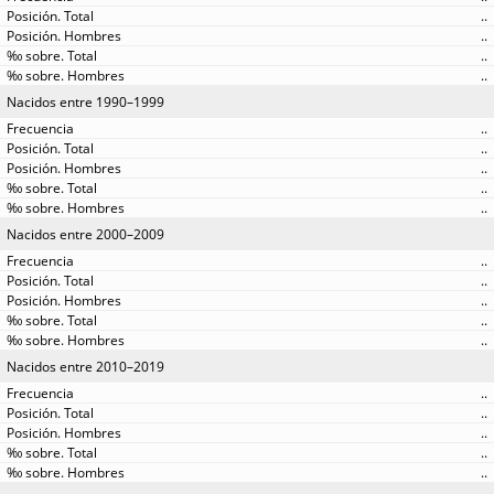
..
..
..
..
Nacidos entre 1990–1999
..
..
..
..
..
Nacidos entre 2000–2009
..
..
..
..
..
Nacidos entre 2010–2019
..
..
..
..
..