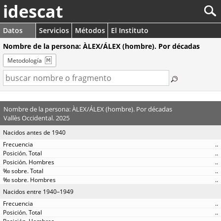
idescat
Datos
Servicios
Métodos
El Instituto
Nombre de la persona: ÀLEX/ÁLEX (hombre). Por décadas
Metodología
Nombre de la persona: ÀLEX/ÁLEX (hombre). Por décadas
Vallès Occidental. 2025
Nacidos antes de 1940
..
..
..
..
..
Nacidos entre 1940–1949
..
..