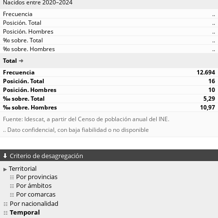
Nacidos entre 2020–2024
..
..
..
..
..
Total
12.694
16
10
5,29
10,97
Fuente: Idescat, a partir del Censo de población anual del INE.
.. Dato confidencial, con baja fiabilidad o no disponible
Criterio de desagregación
Territorial
Por provincias
Por ámbitos
Por comarcas
Por nacionalidad
Temporal