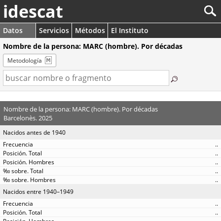
idescat
Datos
Servicios
Métodos
El Instituto
Nombre de la persona: MARC (hombre). Por décadas
Metodología
Nombre de la persona: MARC (hombre). Por décadas
Barcelonès. 2025
Nacidos antes de 1940
..
..
..
..
..
Nacidos entre 1940–1949
..
..