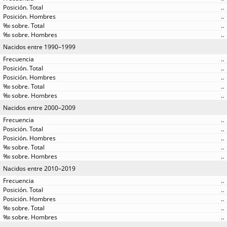
..
..
..
..
Nacidos entre 1990–1999
..
..
..
..
..
Nacidos entre 2000–2009
..
..
..
..
..
Nacidos entre 2010–2019
..
..
..
..
..