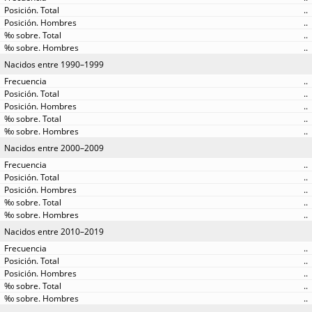
..
..
..
..
Nacidos entre 1990–1999
..
..
..
..
..
Nacidos entre 2000–2009
..
..
..
..
..
Nacidos entre 2010–2019
..
..
..
..
..