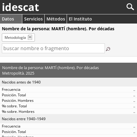
idescat
Datos
Servicios
Métodos
El Instituto
Nombre de la persona: MARTÍ (hombre). Por décadas
Metodología
Nombre de la persona: MARTÍ (hombre). Por décadas
Metropolità. 2025
Nacidos antes de 1940
..
..
..
..
..
Nacidos entre 1940–1949
..
..