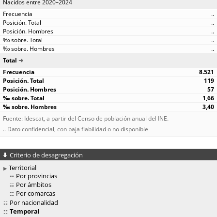
Nacidos entre 2020–2024
..
..
..
..
..
Total
8.521
119
57
1,66
3,40
Fuente: Idescat, a partir del Censo de población anual del INE.
.. Dato confidencial, con baja fiabilidad o no disponible
Criterio de desagregación
Territorial
Por provincias
Por ámbitos
Por comarcas
Por nacionalidad
Temporal