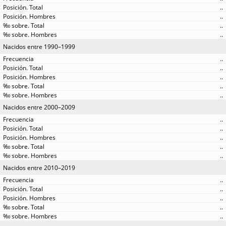
..
..
..
..
Nacidos entre 1990–1999
..
..
..
..
..
Nacidos entre 2000–2009
..
..
..
..
..
Nacidos entre 2010–2019
..
..
..
..
..