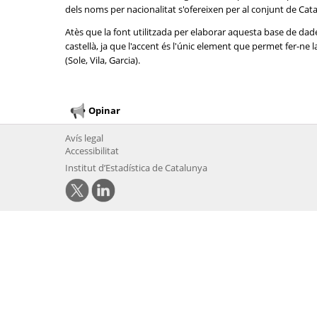
dels noms per nacionalitat s'ofereixen per al conjunt de Cat
Atès que la font utilitzada per elaborar aquesta base de dad
castellà, ja que l'accent és l'únic element que permet fer-n
(Sole, Vila, Garcia).
Opinar
Avís legal
Accessibilitat
Institut d’Estadística de Catalunya