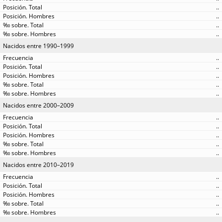
..
..
..
..
Nacidos entre 1990–1999
..
..
..
..
..
Nacidos entre 2000–2009
..
..
..
..
..
Nacidos entre 2010–2019
..
..
..
..
..