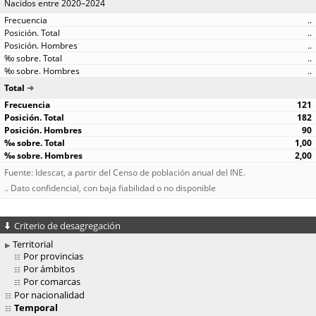
Nacidos entre 2020–2024
..
..
..
..
..
Total
121
182
90
1,00
2,00
Fuente: Idescat, a partir del Censo de población anual del INE.
.. Dato confidencial, con baja fiabilidad o no disponible
Criterio de desagregación
Territorial
Por provincias
Por ámbitos
Por comarcas
Por nacionalidad
Temporal