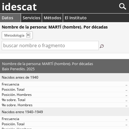
idescat
Datos
Servicios
Métodos
El Instituto
Nombre de la persona: MARTÍ (hombre). Por décadas
Metodología
Nombre de la persona: MARTÍ (hombre). Por décadas
Baix Penedès. 2025
Nacidos antes de 1940
..
..
..
..
..
Nacidos entre 1940–1949
..
..