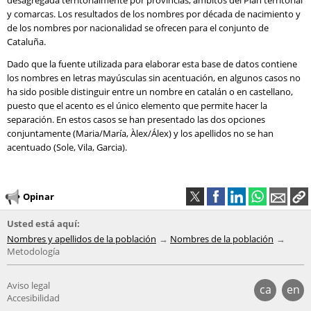
desagregada territorialmente por provincias, ámbitos del Plan territorial
y comarcas. Los resultados de los nombres por década de nacimiento y
de los nombres por nacionalidad se ofrecen para el conjunto de
Cataluña.
Dado que la fuente utilizada para elaborar esta base de datos contiene
los nombres en letras mayúsculas sin acentuación, en algunos casos no
ha sido posible distinguir entre un nombre en catalán o en castellano,
puesto que el acento es el único elemento que permite hacer la
separación. En estos casos se han presentado las dos opciones
conjuntamente (Maria/María, Àlex/Álex) y los apellidos no se han
acentuado (Sole, Vila, Garcia).
Opinar
Usted está aquí:
Nombres y apellidos de la población
Nombres de la población
Metodología
Aviso legal
ca
en
Accesibilidad