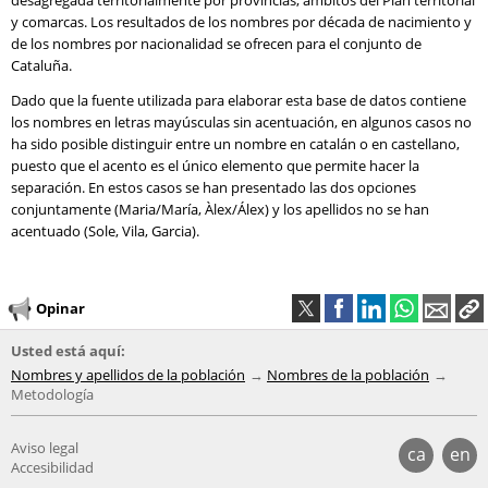
desagregada territorialmente por provincias, ámbitos del Plan territorial
y comarcas. Los resultados de los nombres por década de nacimiento y
de los nombres por nacionalidad se ofrecen para el conjunto de
Cataluña.
Dado que la fuente utilizada para elaborar esta base de datos contiene
los nombres en letras mayúsculas sin acentuación, en algunos casos no
ha sido posible distinguir entre un nombre en catalán o en castellano,
puesto que el acento es el único elemento que permite hacer la
separación. En estos casos se han presentado las dos opciones
conjuntamente (Maria/María, Àlex/Álex) y los apellidos no se han
acentuado (Sole, Vila, Garcia).
Opinar
Usted está aquí:
Nombres y apellidos de la población
Nombres de la población
Metodología
Aviso legal
ca
en
Accesibilidad