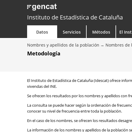
Instituto de Estadística de Cataluña
Datos
Servicios
Métodos
El Ins
Nombres y apellidos de la población
Nombres de l
Metodología
El Instituto de Estadística de Cataluña (Idescat) ofrece info
vivendas del INE.
Se ofrecen los resultados por los nombres y apellidos con fr
La consulta se puede hacer según la ordenación de frecuenc
conocer su nivel de frecuencia entre toda la población.
En el caso de los nombres, se ofrecen los resultados desagr
La información de los nombres y apellidos de la población s