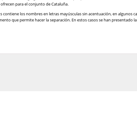
ofrecen para el conjunto de Cataluña.
os contiene los nombres en letras mayúsculas sin acentuación, en algunos c
lemento que permite hacer la separación. En estos casos se han presentado 