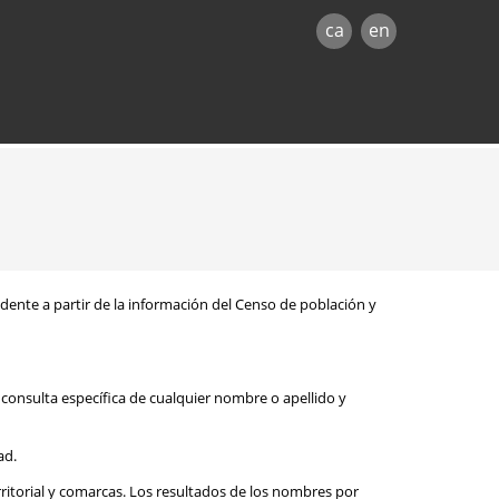
ca
en
sidente a partir de la información del Censo de población y
consulta específica de cualquier nombre o apellido y
ad.
rritorial y comarcas. Los resultados de los nombres por