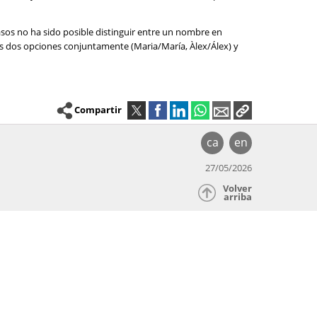
asos no ha sido posible distinguir entre un nombre en
las dos opciones conjuntamente (Maria/María, Àlex/Álex) y
Compartir
ca
en
27/05/2026
Volver
arriba