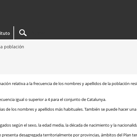
tituto
a población
rmación relativa a la frecuencia de los nombres y apellidos de la población re
ecuencia igual o superior a 4 para el conjunto de Catalunya.
ias de los nombres y apellidos más habituales. También se puede hacer una 
egados según el sexo, la edad media, la década de nacimiento y la nacionalid
e presenta desagregada territorialmente por provincias, ámbitos del Plan te