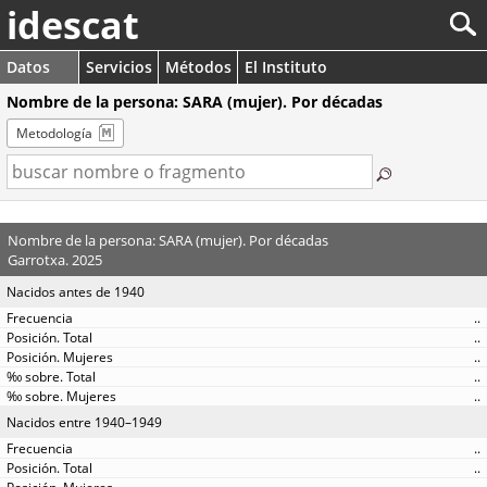
idescat
Datos
Servicios
Métodos
El Instituto
Nombre de la persona: SARA (mujer). Por décadas
Metodología
Nombre de la persona: SARA (mujer). Por décadas
Garrotxa. 2025
Nacidos antes de 1940
..
..
..
..
..
Nacidos entre 1940–1949
..
..