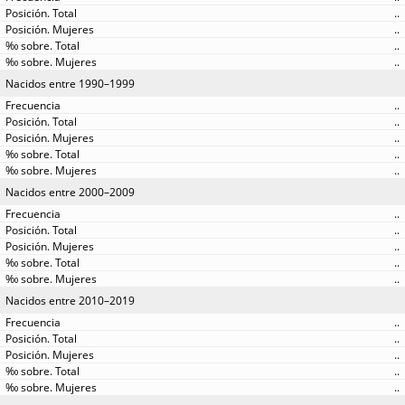
..
..
..
..
Nacidos entre 1990–1999
..
..
..
..
..
Nacidos entre 2000–2009
..
..
..
..
..
Nacidos entre 2010–2019
..
..
..
..
..