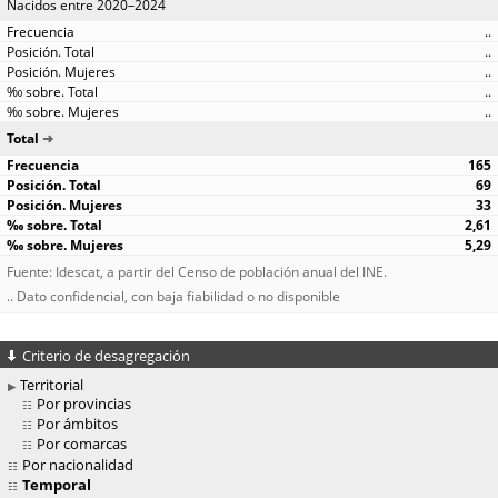
Nacidos entre 2020–2024
..
..
..
..
..
Total
165
69
33
2,61
5,29
Fuente: Idescat, a partir del Censo de población anual del INE.
.. Dato confidencial, con baja fiabilidad o no disponible
Criterio de desagregación
Territorial
Por provincias
Por ámbitos
Por comarcas
Por nacionalidad
Temporal