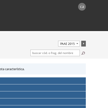
ca
ta característica.