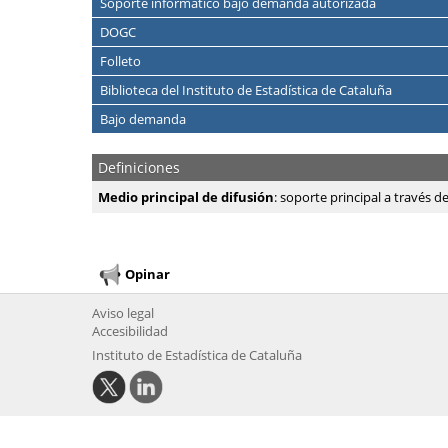
Soporte informático bajo demanda autorizada
DOGC
Folleto
Biblioteca del Instituto de Estadística de Cataluña
Bajo demanda
Definiciones
Medio principal de difusión
: soporte principal a través d
Opinar
Aviso legal
Accesibilidad
Instituto de Estadística de Cataluña