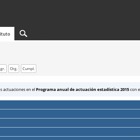
tituto
gr.
Org.
Cumpl.
s actuaciones en el
Programa anual de actuación estadística 2015
con es