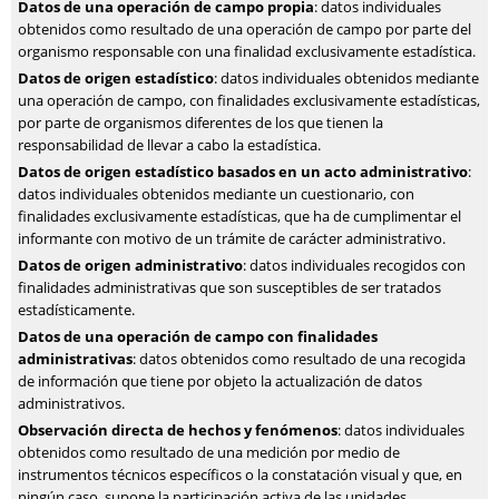
Datos de una operación de campo propia
: datos individuales
obtenidos como resultado de una operación de campo por parte del
organismo responsable con una finalidad exclusivamente estadística.
Datos de origen estadístico
: datos individuales obtenidos mediante
una operación de campo, con finalidades exclusivamente estadísticas,
por parte de organismos diferentes de los que tienen la
responsabilidad de llevar a cabo la estadística.
Datos de origen estadístico basados en un acto administrativo
:
datos individuales obtenidos mediante un cuestionario, con
finalidades exclusivamente estadísticas, que ha de cumplimentar el
informante con motivo de un trámite de carácter administrativo.
Datos de origen administrativo
: datos individuales recogidos con
finalidades administrativas que son susceptibles de ser tratados
estadísticamente.
Datos de una operación de campo con finalidades
administrativas
: datos obtenidos como resultado de una recogida
de información que tiene por objeto la actualización de datos
administrativos.
Observación directa de hechos y fenómenos
: datos individuales
obtenidos como resultado de una medición por medio de
instrumentos técnicos específicos o la constatación visual y que, en
ningún caso, supone la participación activa de las unidades