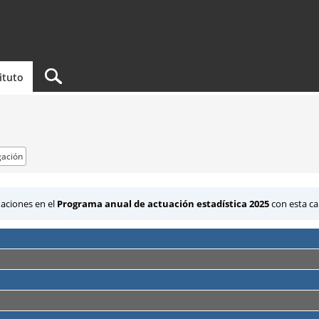
tituto
ación
uaciones en el
Programa anual de actuación estadística 2025
con esta car