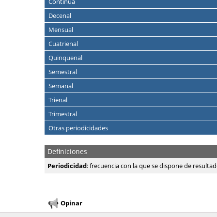
Continua
Decenal
Mensual
Cuatrienal
Quinquenal
Semestral
Semanal
Trienal
Trimestral
Otras periodicidades
Definiciones
Periodicidad
: frecuencia con la que se dispone de resultad
Opinar