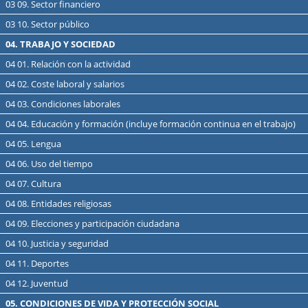
03 09. Sector financiero
03 10. Sector público
04. TRABAJO Y SOCIEDAD
04 01. Relación con la actividad
04 02. Coste laboral y salarios
04 03. Condiciones laborales
04 04. Educación y formación (incluye formación continua en el trabajo)
04 05. Lengua
04 06. Uso del tiempo
04 07. Cultura
04 08. Entidades religiosas
04 09. Elecciones y participación ciudadana
04 10. Justicia y seguridad
04 11. Deportes
04 12. Juventud
05. CONDICIONES DE VIDA Y PROTECCIÓN SOCIAL