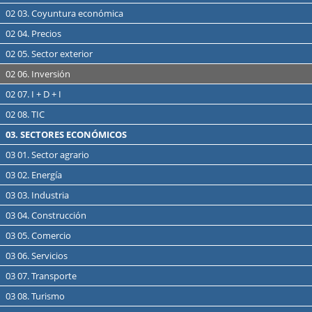
02 03. Coyuntura económica
02 04. Precios
02 05. Sector exterior
02 06. Inversión
02 07. I + D + I
02 08. TIC
03. SECTORES ECONÓMICOS
03 01. Sector agrario
03 02. Energía
03 03. Industria
03 04. Construcción
03 05. Comercio
03 06. Servicios
03 07. Transporte
03 08. Turismo