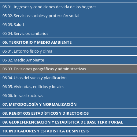
05 01. Ingresos y condiciones de vida de los hogares
05 02. Servicios sociales y protección social
05 03. Salud
05 04. Servicios sanitarios
06. TERRITORIO Y MEDIO AMBIENTE
06 01. Entorno físico y clima
06 02. Medio Ambiente
06 03. Divisiones geográficas y administrativas
06 04. Usos del suelo y planificación
06 05. Viviendas, edificios y locales
06 06. Infraestructuras
07. METODOLOGÍA Y NORMALIZACIÓN
08. REGISTROS ESTADÍSTICOS Y DIRECTORIOS
09. GEOREFERENCIACIÓN Y ESTADÍSTICA DE BASE TERRITORIAL
10. INDICADORES Y ESTADÍSTICA DE SÍNTESIS