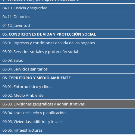
04 10. Justicia y seguridad
04 11. Deportes
04 12. Juventud
05. CONDICIONES DE VIDA Y PROTECCIÓN SOCIAL
05 01. Ingresos y condiciones de vida de los hogares
05 02. Servicios sociales y protección social
05 03. Salud
05 04. Servicios sanitarios
06. TERRITORIO Y MEDIO AMBIENTE
06 01. Entorno físico y clima
06 02. Medio Ambiente
06 03. Divisiones geográficas y administrativas
06 04. Usos del suelo y planificación
06 05. Viviendas, edificios y locales
06 06. Infraestructuras