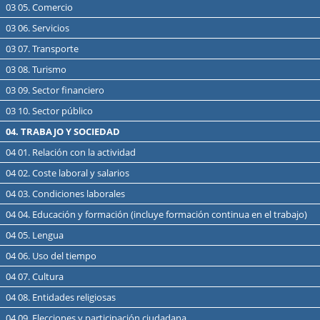
03 05. Comercio
03 06. Servicios
03 07. Transporte
03 08. Turismo
03 09. Sector financiero
03 10. Sector público
04. TRABAJO Y SOCIEDAD
04 01. Relación con la actividad
04 02. Coste laboral y salarios
04 03. Condiciones laborales
04 04. Educación y formación (incluye formación continua en el trabajo)
04 05. Lengua
04 06. Uso del tiempo
04 07. Cultura
04 08. Entidades religiosas
04 09. Elecciones y participación ciudadana