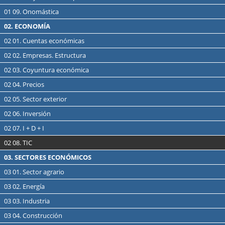
01 09. Onomástica
02. ECONOMÍA
02 01. Cuentas económicas
02 02. Empresas. Estructura
02 03. Coyuntura económica
02 04. Precios
02 05. Sector exterior
02 06. Inversión
02 07. I + D + I
02 08. TIC
03. SECTORES ECONÓMICOS
03 01. Sector agrario
03 02. Energía
03 03. Industria
03 04. Construcción