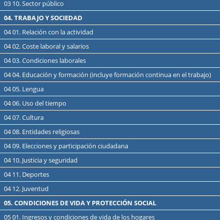
03 10. Sector público
04. TRABAJO Y SOCIEDAD
04 01. Relación con la actividad
04 02. Coste laboral y salarios
04 03. Condiciones laborales
04 04. Educación y formación (incluye formación continua en el trabajo)
04 05. Lengua
04 06. Uso del tiempo
04 07. Cultura
04 08. Entidades religiosas
04 09. Elecciones y participación ciudadana
04 10. Justicia y seguridad
04 11. Deportes
04 12. Juventud
05. CONDICIONES DE VIDA Y PROTECCIÓN SOCIAL
05 01. Ingresos y condiciones de vida de los hogares