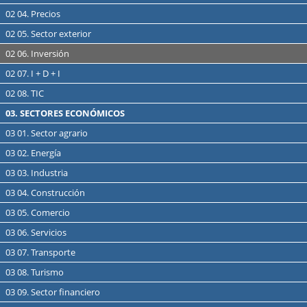
02 04. Precios
02 05. Sector exterior
02 06. Inversión
02 07. I + D + I
02 08. TIC
03. SECTORES ECONÓMICOS
03 01. Sector agrario
03 02. Energía
03 03. Industria
03 04. Construcción
03 05. Comercio
03 06. Servicios
03 07. Transporte
03 08. Turismo
03 09. Sector financiero