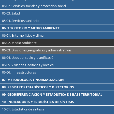
05 02. Servicios sociales y protección social
05 03. Salud
05 04. Servicios sanitarios
06. TERRITORIO Y MEDIO AMBIENTE
06 01. Entorno físico y clima
06 02. Medio Ambiente
06 03. Divisiones geográficas y administrativas
06 04. Usos del suelo y planificación
06 05. Viviendas, edificios y locales
06 06. Infraestructuras
07. METODOLOGÍA Y NORMALIZACIÓN
08. REGISTROS ESTADÍSTICOS Y DIRECTORIOS
09. GEOREFERENCIACIÓN Y ESTADÍSTICA DE BASE TERRITORIAL
10. INDICADORES Y ESTADÍSTICA DE SÍNTESIS
10 01. Estadística de síntesis