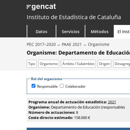
Instituto de Estadística de Cataluña
Datos
Servicios
Métodos
El Ins
PEC 2017–2020
PAAE 2021
Organisme
Organisme: Departamento de Educació
Tipo
Organismo
Ámbito / Subámbito
Origen
Desagreg
Rol del organismo
Responsable
Colaborador
Programa anual de actuación estadística:
2021
Organisme:
Departamento de Educación (responsable)
Número de actuaciones:
8
Coste directo estimado:
158.000 €