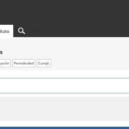
tituto
n
ación
Periodicidad
Cumpl.