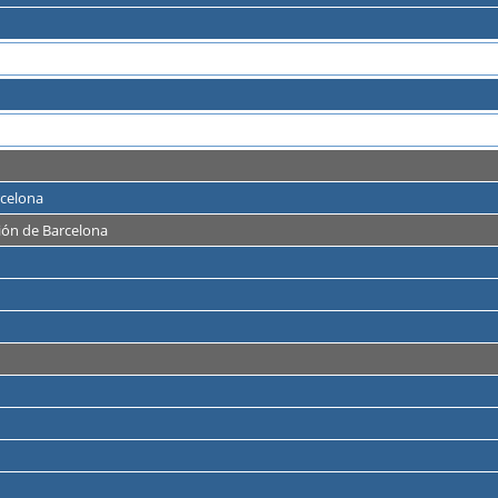
rcelona
ción de Barcelona