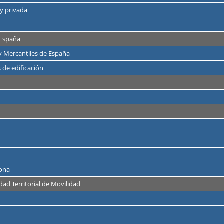
 y privada
 España
y Mercantiles de España
 de edificación
rona
dad Territorial de Movilidad