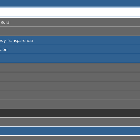
 Rural
es y Transparencia
ción