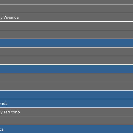
y Vivienda
enda
y Territorio
ca