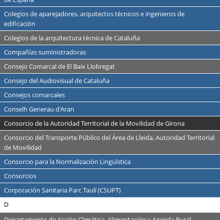
Colegios de aparejadores, arquitectos técnicos e ingenieros de
edificación
Colegios de la arquitectura técnica de Cataluña
Compañías suministradoras
Consejo Comarcal de El Baix Llobregat
Consejo del Audiovisual de Cataluña
Consejos comarcales
Conselh Generau d'Aran
Consorcio de la Autoridad Territorial de la Movilidad de Girona
Consorcio del Transporte Público del Área de Lleida, Autoridad Territorial
de Movilidad
Consorcio para la Normalización Lingüística
Consorcios
Corporación Sanitaria Parc Taulí (CSUPT)
D
Departamento de Acción Climática, Alimentación y Agenda Rural