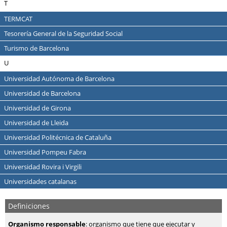
T
TERMCAT
Tesorería General de la Seguridad Social
Turismo de Barcelona
U
Universidad Autónoma de Barcelona
Universidad de Barcelona
Universidad de Girona
Universidad de Lleida
Universidad Politécnica de Cataluña
Universidad Pompeu Fabra
Universidad Rovira i Virgili
Universidades catalanas
Definiciones
Organismo responsable
: organismo que tiene que ejecutar y