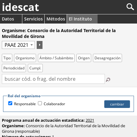
idescat
Datos
Servicios
Métodos
El Instituto
Organisme: Consorcio de la Autoridad Territorial de la
Movilidad de Girona
Tipo
Organismo
Ámbito / Subámbito
Origen
Desagregación
Periodicidad
Cumpl.
Rol del organismo
Responsable
Colaborador
Programa anual de actuación estadística:
2021
Organisme:
Consorcio de la Autoridad Territorial de la Movilidad de
Girona (responsable)
Número de actuaciones:
1