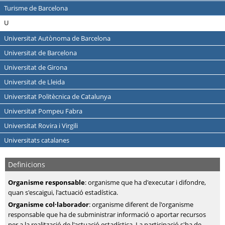
Turisme de Barcelona
U
Universitat Autònoma de Barcelona
Universitat de Barcelona
Universitat de Girona
Universitat de Lleida
Universitat Politècnica de Catalunya
Universitat Pompeu Fabra
Universitat Rovira i Virgili
Universitats catalanes
Definicions
Organisme responsable
: organisme que ha d'executar i difondre,
quan s'escaigui, l'actuació estadística.
Organisme col·laborador
: organisme diferent de l'organisme
responsable que ha de subministrar informació o aportar recursos
per a la realització de l'actuació estadística. La participació s'ha de