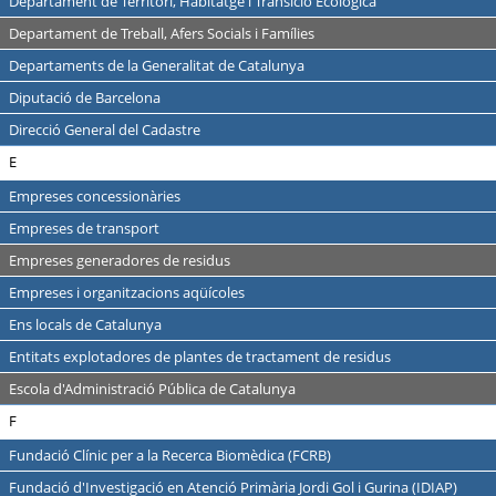
Departament de Territori, Habitatge i Transició Ecològica
Departament de Treball, Afers Socials i Famílies
Departaments de la Generalitat de Catalunya
Diputació de Barcelona
Direcció General del Cadastre
E
Empreses concessionàries
Empreses de transport
Empreses generadores de residus
Empreses i organitzacions aqüícoles
Ens locals de Catalunya
Entitats explotadores de plantes de tractament de residus
Escola d'Administració Pública de Catalunya
F
Fundació Clínic per a la Recerca Biomèdica (FCRB)
Fundació d'Investigació en Atenció Primària Jordi Gol i Gurina (IDIAP)