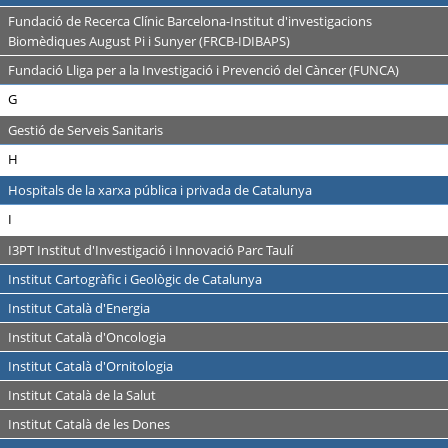
Fundació de Recerca Clínic Barcelona-Institut d'investigacions
Biomèdiques August Pi i Sunyer (FRCB-IDIBAPS)
Fundació Lliga per a la Investigació i Prevenció del Càncer (FUNCA)
G
Gestió de Serveis Sanitaris
H
Hospitals de la xarxa pública i privada de Catalunya
I
I3PT Institut d'Investigació i Innovació Parc Taulí
Institut Cartogràfic i Geològic de Catalunya
Institut Català d'Energia
Institut Català d'Oncologia
Institut Català d'Ornitologia
Institut Català de la Salut
Institut Català de les Dones