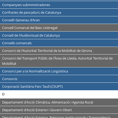
Companyies subministradores
Confraries de pescadors de Catalunya
Conselh Generau d'Aran
Consell Comarcal del Baix Llobregat
Consell de l'Audiovisual de Catalunya
Consells comarcals
Consorci de l'Autoritat Territorial de la Mobilitat de Girona
Consorci del Transport Públic de l'Àrea de Lleida, Autoritat Territorial de
Mobilitat
Consorci per a la Normalització Lingüística
Consorcis
Corporació Sanitària Parc Taulí (CSUPT)
D
Departament d'Acció Climàtica, Alimentació i Agenda Rural
Departament d'Acció Exterior i Govern Obert
Departament d'Acció Exterior, Relacions Institucionals i Transparència