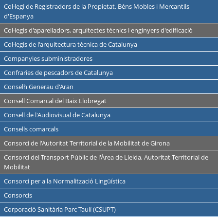
Col·legi de Registradors de la Propietat, Béns Mobles i Mercantils
d'Espanya
Col·legis d'aparelladors, arquitectes tècnics i enginyers d'edificació
Col·legis de l'arquitectura tècnica de Catalunya
Companyies subministradores
Confraries de pescadors de Catalunya
Conselh Generau d'Aran
Consell Comarcal del Baix Llobregat
Consell de l'Audiovisual de Catalunya
Consells comarcals
Consorci de l'Autoritat Territorial de la Mobilitat de Girona
Consorci del Transport Públic de l'Àrea de Lleida, Autoritat Territorial de
Mobilitat
Consorci per a la Normalització Lingüística
Consorcis
Corporació Sanitària Parc Taulí (CSUPT)