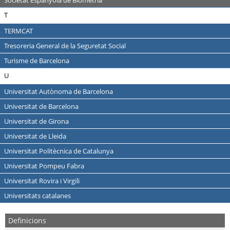
Societat Espanyola de Biometria
T
TERMCAT
Tresoreria General de la Seguretat Social
Turisme de Barcelona
U
Universitat Autònoma de Barcelona
Universitat de Barcelona
Universitat de Girona
Universitat de Lleida
Universitat Politècnica de Catalunya
Universitat Pompeu Fabra
Universitat Rovira i Virgili
Universitats catalanes
Definicions