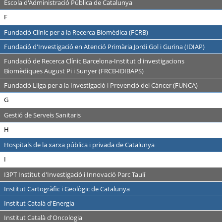
Escola d'Administració Pública de Catalunya
F
Fundació Clínic per a la Recerca Biomèdica (FCRB)
Fundació d'Investigació en Atenció Primària Jordi Gol i Gurina (IDIAP)
Fundació de Recerca Clínic Barcelona-Institut d'investigacions
Biomèdiques August Pi i Sunyer (FRCB-IDIBAPS)
Fundació Lliga per a la Investigació i Prevenció del Càncer (FUNCA)
G
Gestió de Serveis Sanitaris
H
Hospitals de la xarxa pública i privada de Catalunya
I
I3PT Institut d'Investigació i Innovació Parc Taulí
Institut Cartogràfic i Geològic de Catalunya
Institut Català d'Energia
Institut Català d'Oncologia