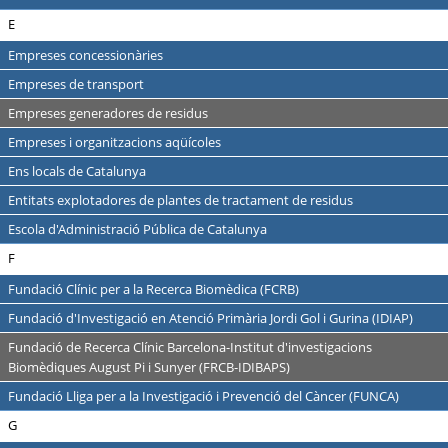
E
Empreses concessionàries
Empreses de transport
Empreses generadores de residus
Empreses i organitzacions aqüícoles
Ens locals de Catalunya
Entitats explotadores de plantes de tractament de residus
Escola d'Administració Pública de Catalunya
F
Fundació Clínic per a la Recerca Biomèdica (FCRB)
Fundació d'Investigació en Atenció Primària Jordi Gol i Gurina (IDIAP)
Fundació de Recerca Clínic Barcelona-Institut d'investigacions
Biomèdiques August Pi i Sunyer (FRCB-IDIBAPS)
Fundació Lliga per a la Investigació i Prevenció del Càncer (FUNCA)
G