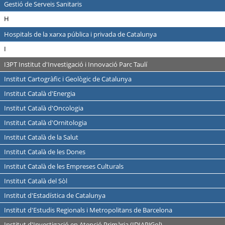
Gestió de Serveis Sanitaris
H
Hospitals de la xarxa pública i privada de Catalunya
I
I3PT Institut d'Investigació i Innovació Parc Taulí
Institut Cartogràfic i Geològic de Catalunya
Institut Català d'Energia
Institut Català d'Oncologia
Institut Català d'Ornitologia
Institut Català de la Salut
Institut Català de les Dones
Institut Català de les Empreses Culturals
Institut Català del Sòl
Institut d'Estadística de Catalunya
Institut d'Estudis Regionals i Metropolitans de Barcelona
Institut d'Investigació en Atenció Primària (IDIAPJGol)