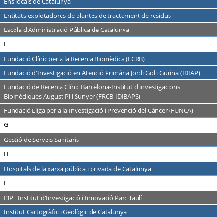
Ens locals de Catalunya
Entitats explotadores de plantes de tractament de residus
Escola d'Administració Pública de Catalunya
F
Fundació Clínic per a la Recerca Biomèdica (FCRB)
Fundació d'Investigació en Atenció Primària Jordi Gol i Gurina (IDIAP)
Fundació de Recerca Clínic Barcelona-Institut d'investigacions
Biomèdiques August Pi i Sunyer (FRCB-IDIBAPS)
Fundació Lliga per a la Investigació i Prevenció del Càncer (FUNCA)
G
Gestió de Serveis Sanitaris
H
Hospitals de la xarxa pública i privada de Catalunya
I
I3PT Institut d'Investigació i Innovació Parc Taulí
Institut Cartogràfic i Geològic de Catalunya