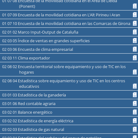
01 07 08 Encuesta de la movilidad cotidiana en el Área de Lleida
(Ponent)
01 07 09 Encuesta de la movilidad cotidiana en L'Alt Pirineu i Aran
01 07 10 Encuesta de la movilidad cotidiana en las Comarcas de Girona
02 01 02 Marco Input-Output de Cataluña
02 03 05 Índice de ventas en grandes superficies
02 03 06 Encuesta de clima empresarial
02 03 11 Clima exportador
02 08 02 Encuesta territorial sobre equipamiento y uso de TIC en los
hogares
02 08 04 Estadística sobre equipamiento y uso de TIC en los centros
educativos
03 01 03 Estadística de la ganadería
03 01 06 Red contable agraria
03 02 01 Balance energético
03 02 02 Estadística de energía eléctrica
03 02 03 Estadística de gas natural