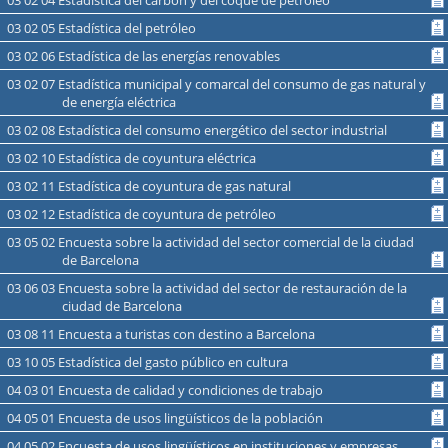
03 02 04 Estadística del carbón y del coque de petróleo
03 02 05 Estadística del petróleo
03 02 06 Estadística de las energías renovables
03 02 07 Estadística municipal y comarcal del consumo de gas natural y
de energía eléctrica
03 02 08 Estadística del consumo energético del sector industrial
03 02 10 Estadística de coyuntura eléctrica
03 02 11 Estadística de coyuntura de gas natural
03 02 12 Estadística de coyuntura de petróleo
03 05 02 Encuesta sobre la actividad del sector comercial de la ciudad
de Barcelona
03 06 03 Encuesta sobre la actividad del sector de restauración de la
ciudad de Barcelona
03 08 11 Encuesta a turistas con destino a Barcelona
03 10 05 Estadística del gasto público en cultura
04 03 01 Encuesta de calidad y condiciones de trabajo
04 05 01 Encuesta de usos lingüísticos de la población
04 05 02 Encuesta de usos lingüísticos en instituciones y empresas