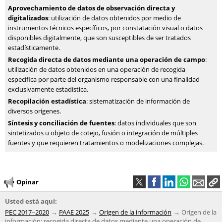
Aprovechamiento de datos de observación directa y
digitalizados
: utilización de datos obtenidos por medio de
instrumentos técnicos específicos, por constatación visual o datos
disponibles digitalmente, que son susceptibles de ser tratados
estadísticamente.
Recogida directa de datos mediante una operación de campo
:
utilización de datos obtenidos en una operación de recogida
específica por parte del organismo responsable con una finalidad
exclusivamente estadística.
Recopilación estadística
: sistematización de información de
diversos orígenes.
Síntesis y conciliación de fuentes
: datos individuales que son
sintetizados u objeto de cotejo, fusión o integración de múltiples
fuentes y que requieren tratamientos o modelizaciones complejas.
Opinar
Usted está aquí:
PEC 2017–2020
PAAE 2025
Origen de la información
Origen de la
información: recogida directa de datos mediante una operación de