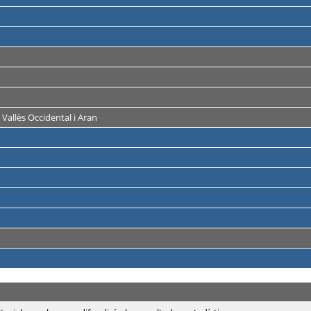
 Vallès Occidental i Aran