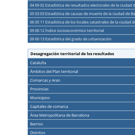
04 09 02 Estadística de resultados electorales de la ciudad
05 03 03 Estadística de causas de muerte de la ciudad de B
06 05 11 Estadística de los locales catastrales de la ciudad 
09 00 12 Índice socioeconómico territorial
09 00 13 Estadística del grado de urbanización
Desagregación territorial de los resultados
Cataluña
Ámbitos del Plan territorial
Comarcas y Aran
Provincias
Municipios
Capitales de comarca
Área Metropolitana de Barcelona
Barrios
Distritos