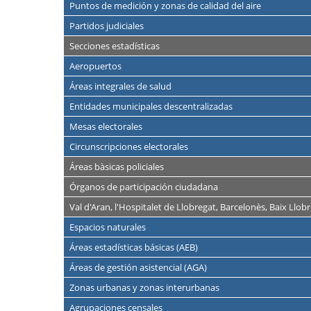
Puntos de medición y zonas de calidad del aire
Partidos judiciales
Secciones estadísticas
Aeropuertos
Áreas integrales de salud
Entidades municipales descentralizadas
Mesas electorales
Circunscripciones electorales
Áreas bàsicas policiales
Órganos de participación ciudadana
Val d'Aran, l'Hospitalet de Llobregat, Barcelonès, Baix Llob
Espacios naturales
Áreas estadísticas básicas (AEB)
Áreas de gestión asistencial (AGA)
Zonas urbanas y zonas interurbanas
Agrupaciones censales