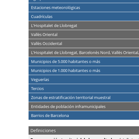
Estaciones meteorológicas
Cuadrículas
L'Hospitalet de Llobregat
Vallès Oriental
Vallès Occidental
L'Hospitalet de Llobregat, Barcelonès Nord, Vallès Oriental,
Municipios de 5.000 habitantes o más
Municipios de 1.000 habitantes o más
Veguerías
Tercios
Zonas de estratificación territorial muestral
Entidades de población inframunicipales
Barrios de Barcelona
Definiciones