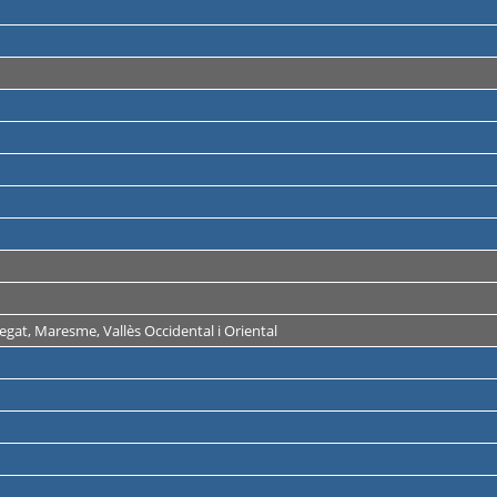
regat, Maresme, Vallès Occidental i Oriental