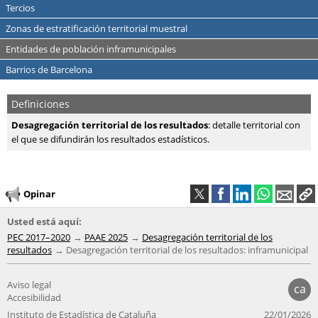
Tercios
Zonas de estratificación territorial muestral
Entidades de población inframunicipales
Barrios de Barcelona
Definiciones
Desagregación territorial de los resultados
: detalle territorial con
el que se difundirán los resultados estadísticos.
Opinar
Usted está aquí:
PEC 2017–2020
PAAE 2025
Desagregación territorial de los
resultados
Desagregación territorial de los resultados: inframunicipal
Aviso legal
ca
Accesibilidad
Instituto de Estadística de Cataluña
22/01/2026