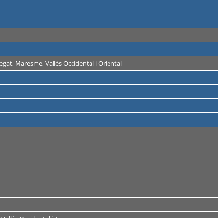
regat, Maresme, Vallès Occidental i Oriental