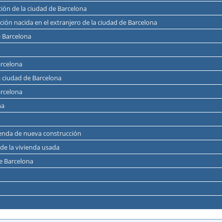
ción de la ciudad de Barcelona
lación nacida en el extranjero de la ciudad de Barcelona
e Barcelona
arcelona
 la ciudad de Barcelona
arcelona
na
ivienda de nueva construcción
 de la vivienda usada
de Barcelona