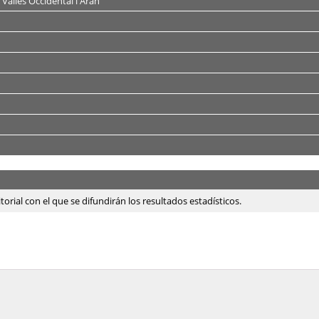
 Vallès Occidental i Aran
ritorial con el que se difundirán los resultados estadísticos.