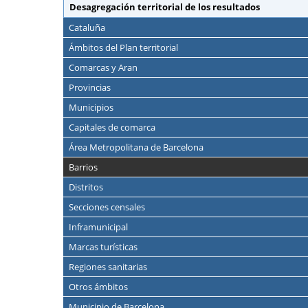
Desagregación territorial de los resultados
Cataluña
Ámbitos del Plan territorial
Comarcas y Aran
Provincias
Municipios
Capitales de comarca
Área Metropolitana de Barcelona
Barrios
Distritos
Secciones censales
Inframunicipal
Marcas turísticas
Regiones sanitarias
Otros ámbitos
Municipio de Barcelona