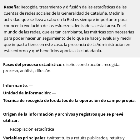
Reseña
: Recogida, tratamiento y difusión de las estadísticas de las
cuentas de redes sociales de la Generalidad de Cataluña. Medir la
actividad que se lleva a cabo en la Red es siempre importante para
conocer la evolución de los esfuerzos dedicados a esta tarea. En el
mundo de las redes, que es tan cambiante, las métricas son necesarias
para poder hacer un seguimiento de lo que se hace y evaluar y medir
qué impacto tiene, en este caso, la presencia de la Administración en
este entorno y qué beneficios aporta a la ciudadanía.
Fases del proceso estadístico
: diseño, construcción, recogida,
proceso, análisis, difusión.
Informante
: —
Unidad de información
: —
Técnica de recogida de los datos de la operación de campo propia
:
—
Origen de la información y archivos y registros que se prevé
utilizar
:
Recopilación estadística
Variables principales
: twitter: tuits y retuits publicados, retuits y