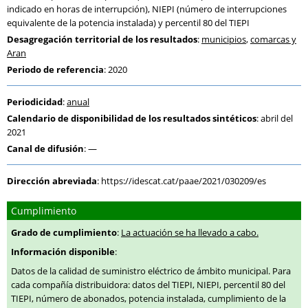
indicado en horas de interrupción), NIEPI (número de interrupciones
equivalente de la potencia instalada) y percentil 80 del TIEPI
Desagregación territorial de los resultados
:
municipios
,
comarcas y
Aran
Periodo de referencia
: 2020
Periodicidad
:
anual
Calendario de disponibilidad de los resultados sintéticos
: abril del
2021
Canal de difusión
: —
Dirección abreviada
:
https://idescat.cat/paae/2021/030209/es
Cumplimiento
Grado de cumplimiento
:
La actuación se ha llevado a cabo.
Información disponible
:
Datos de la calidad de suministro eléctrico de ámbito municipal. Para
cada compañía distribuidora: datos del TIEPI, NIEPI, percentil 80 del
TIEPI, número de abonados, potencia instalada, cumplimiento de la