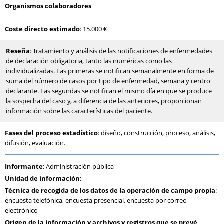
Organismos colaboradores
Coste directo estimado
: 15.000 €
Reseña
: Tratamiento y análisis de las notificaciones de enfermedades
de declaración obligatoria, tanto las numéricas como las
individualizadas. Las primeras se notifican semanalmente en forma de
suma del número de casos por tipo de enfermedad, semana y centro
declarante. Las segundas se notifican el mismo día en que se produce
la sospecha del caso y, a diferencia de las anteriores, proporcionan
información sobre las características del paciente.
Fases del proceso estadístico
: diseño, construcción, proceso, análisis,
difusión, evaluación.
Informante
: Administración pública
Unidad de información
: —
Técnica de recogida de los datos de la operación de campo propia
:
encuesta telefónica, encuesta presencial, encuesta por correo
electrónico
Origen de la información y archivos y registros que se prevé