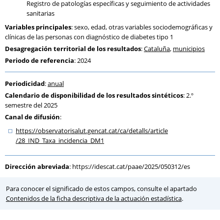
Registro de patologías específicas y seguimiento de actividades
sanitarias
Variables principales
: sexo, edad, otras variables sociodemográficas y
clínicas de las personas con diagnóstico de diabetes tipo 1
Desagregación territorial de los resultados
:
Cataluña
,
municipios
Periodo de referencia
: 2024
Periodicidad
:
anual
Calendario de disponibilidad de los resultados sintéticos
: 2.º
semestre del 2025
Canal de difusión
:
https:
/
/observatorisalut.gencat.cat
/ca
/detalls
/article
/28_IND_Taxa_incidencia_DM1
Dirección abreviada
:
https://idescat.cat/paae/2025/050312/es
Para conocer el significado de estos campos, consulte el apartado
Contenidos de la ficha descriptiva de la actuación estadística
.