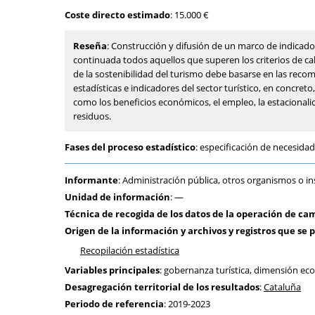
Coste directo estimado
: 15.000 €
Reseña
: Construcción y difusión de un marco de indicado
continuada todos aquellos que superen los criterios de cal
de la sostenibilidad del turismo debe basarse en las reco
estadísticas e indicadores del sector turístico, en concreto
como los beneficios económicos, el empleo, la estacionalidad,
residuos.
Fases del proceso estadístico
: especificación de necesidad
Informante
: Administración pública, otros organismos o in
Unidad de información
: —
Técnica de recogida de los datos de la operación de ca
Origen de la información y archivos y registros que se p
Recopilación estadística
Variables principales
: gobernanza turística, dimensión ec
Desagregación territorial de los resultados
:
Cataluña
Periodo de referencia
: 2019-2023