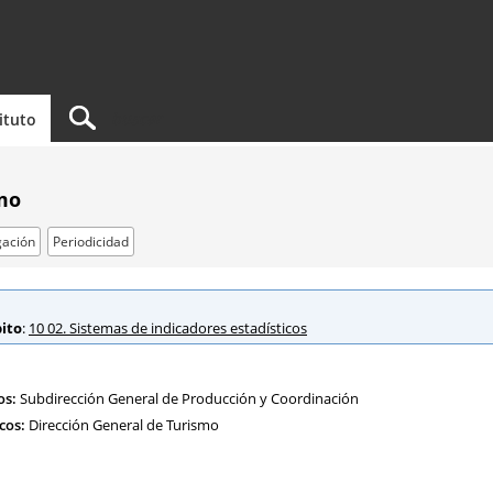
tituto
smo
ación
Periodicidad
ito
:
10 02. Sistemas de indicadores estadísticos
os:
Subdirección General de Producción y Coordinación
cos:
Dirección General de Turismo