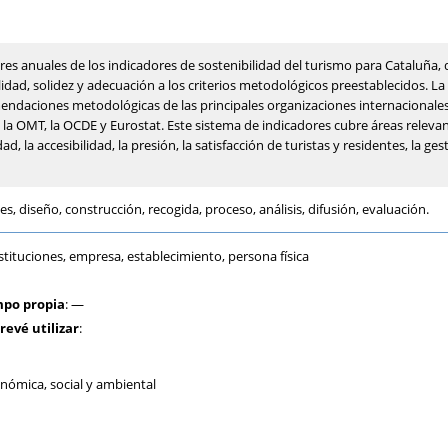
res anuales de los indicadores de sostenibilidad del turismo para Cataluña
idad, solidez y adecuación a los criterios metodológicos preestablecidos. La
mendaciones metodológicas de las principales organizaciones internacionale
, la OMT, la OCDE y Eurostat. Este sistema de indicadores cubre áreas relevant
 la accesibilidad, la presión, la satisfacción de turistas y residentes, la ges
es, diseño, construcción, recogida, proceso, análisis, difusión, evaluación.
stituciones, empresa, establecimiento, persona física
mpo propia
: —
revé utilizar
:
onómica, social y ambiental