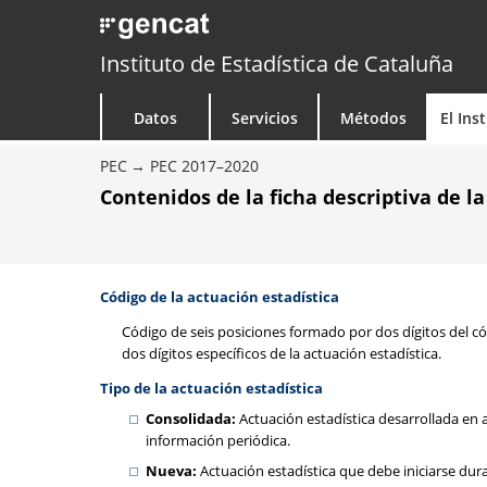
Instituto de Estadística de Cataluña
Datos
Servicios
Métodos
El Ins
PEC
PEC 2017–2020
Contenidos de la ficha descriptiva de l
Código de la actuación estadística
Código de seis posiciones formado por dos dígitos del có
dos dígitos específicos de la actuación estadística.
Tipo de la actuación estadística
Consolidada:
Actuación estadística desarrollada en a
información periódica.
Nueva:
Actuación estadística que debe iniciarse dur