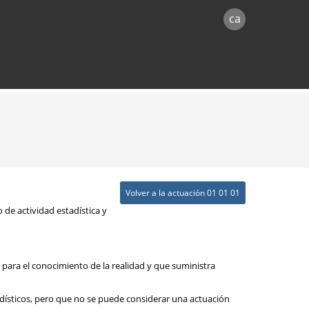
ca
Volver a la actuación 01 01 01
 de actividad estadística y
l para el conocimiento de la realidad y que suministra
adísticos, pero que no se puede considerar una actuación