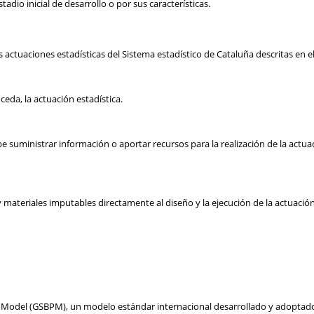
dio inicial de desarrollo o por sus características.
ctuaciones estadísticas del Sistema estadístico de Cataluña descritas en el
eda, la actuación estadística.
uministrar información o aportar recursos para la realización de la actuació
ateriales imputables directamente al diseño y la ejecución de la actuación e
ss Model (GSBPM), un modelo estándar internacional desarrollado y adoptado 