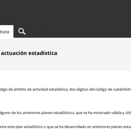
tituto
a actuación estadística
digo de ámbito de actividad estadística, dos dígitos del código de subámbito
lguno de los anteriores planes estadísticos, que se ha mostrado válida y úti
ante este plan estadístico o que se ha desarrollado en anteriores planes est