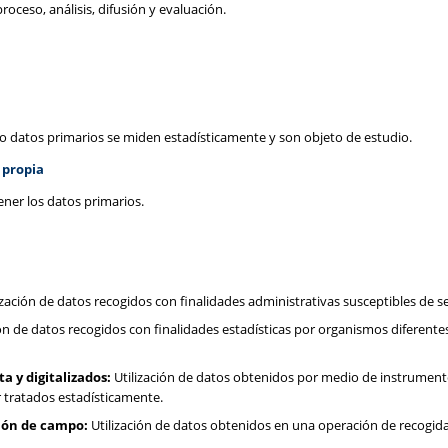
roceso, análisis, difusión y evaluación.
 o datos primarios se miden estadísticamente y son objeto de estudio.
 propia
ener los datos primarios.
ización de datos recogidos con finalidades administrativas susceptibles de s
ón de datos recogidos con finalidades estadísticas por organismos diferentes
 y digitalizados:
Utilización de datos obtenidos por medio de instrumento
r tratados estadísticamente.
ión de campo:
Utilización de datos obtenidos en una operación de recogid