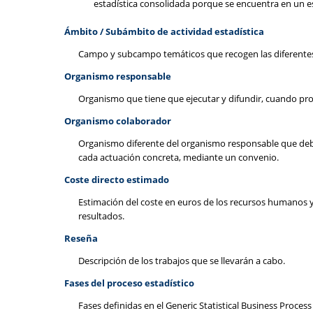
estadística consolidada porque se encuentra en un esta
Ámbito / Subámbito de actividad estadística
Campo y subcampo temáticos que recogen las diferentes a
Organismo responsable
Organismo que tiene que ejecutar y difundir, cuando proc
Organismo colaborador
Organismo diferente del organismo responsable que debe s
cada actuación concreta, mediante un convenio.
Coste directo estimado
Estimación del coste en euros de los recursos humanos y m
resultados.
Reseña
Descripción de los trabajos que se llevarán a cabo.
Fases del proceso estadístico
Fases definidas en el Generic Statistical Business Proce