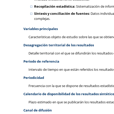
Recopilación estadística:
Sistematización de infor
Síntesis y conciliación de fuentes:
Datos individua
complejas.
Variables principales
Características objeto de estudio sobre las que se obtien
Desagregación territorial de los resultados
Detalle territorial con el que se difundirán los resultados 
Periodo de referencia
Intervalo de tiempo en que están referidos los resultados
Periodicidad
Frecuencia con la que se dispone de resultados estadísti
Calendario de disponibilidad de los resultados sintétic
Plazo estimado en que se publicarán los resultados estad
Canal de difusión