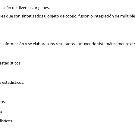
mación de diversos orígenes.
les que son sintetizados u objeto de cotejo, fusión o integración de múltip
e información y se elaboran los resultados, incluyendo sistemáticamente el s
estadísticos.
 estadísticos.
cos.
os
ísticos.