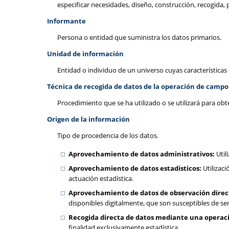
especificar necesidades, diseño, construcción, recogida, p
Informante
Persona o entidad que suministra los datos primarios.
Unidad de información
Entidad o individuo de un universo cuyas características
Técnica de recogida de datos de la operación de campo
Procedimiento que se ha utilizado o se utilizará para obt
Origen de la información
Tipo de procedencia de los datos.
Aprovechamiento de datos administrativos:
Util
Aprovechamiento de datos estadísticos:
Utilizaci
actuación estadística.
Aprovechamiento de datos de observación directa
disponibles digitalmente, que son susceptibles de se
Recogida directa de datos mediante una operac
finalidad exclusivamente estadística.