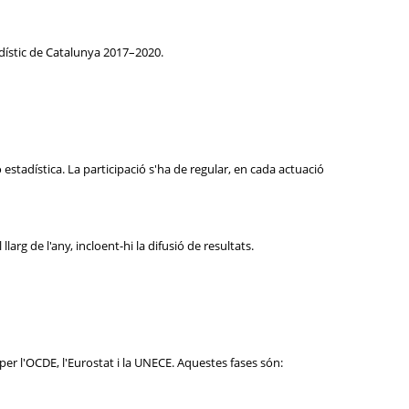
adístic de Catalunya 2017–2020.
estadística. La participació s'ha de regular, en cada actuació
arg de l'any, incloent-hi la difusió de resultats.
er l'OCDE, l'Eurostat i la UNECE. Aquestes fases són: