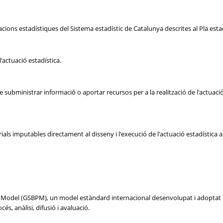
cions estadístiques del Sistema estadístic de Catalunya descrites al Pla est
'actuació estadística.
ubministrar informació o aportar recursos per a la realització de l'actuació 
s imputables directament al disseny i l'execució de l'actuació estadística al ll
ss Model (GSBPM), un model estàndard internacional desenvolupat i adoptat p
cés, anàlisi, difusió i avaluació.