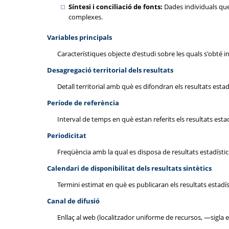
Síntesi i conciliació de fonts:
Dades individuals que
complexes.
Variables principals
Característiques objecte d'estudi sobre les quals s'obté inf
Desagregació territorial dels resultats
Detall territorial amb què es difondran els resultats estadí
Període de referència
Interval de temps en què estan referits els resultats estad
Periodicitat
Freqüència amb la qual es disposa de resultats estadístic
Calendari de disponibilitat dels resultats sintètics
Termini estimat en què es publicaran els resultats estadís
Canal de difusió
Enllaç al web (localitzador uniforme de recursos, —sigla 