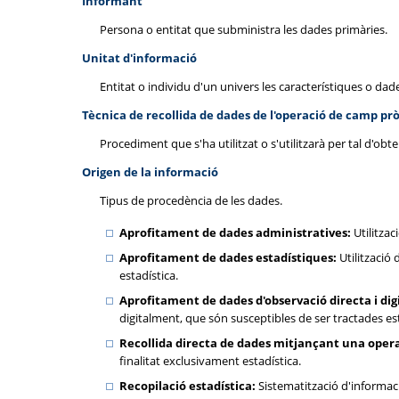
Informant
Persona o entitat que subministra les dades primàries.
Unitat d'informació
Entitat o individu d'un univers les característiques o da
Tècnica de recollida de dades de l'operació de camp pr
Procediment que s'ha utilitzat o s'utilitzarà per tal d'obt
Origen de la informació
Tipus de procedència de les dades.
Aprofitament de dades administratives:
Utilitzac
Aprofitament de dades estadístiques:
Utilització 
estadística.
Aprofitament de dades d'observació directa i digi
digitalment, que són susceptibles de ser tractades e
Recollida directa de dades mitjançant una oper
finalitat exclusivament estadística.
Recopilació estadística:
Sistematització d'informaci