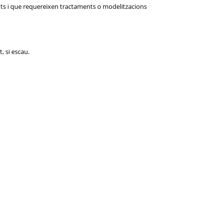
onts i que requereixen tractaments o modelitzacions
, si escau.