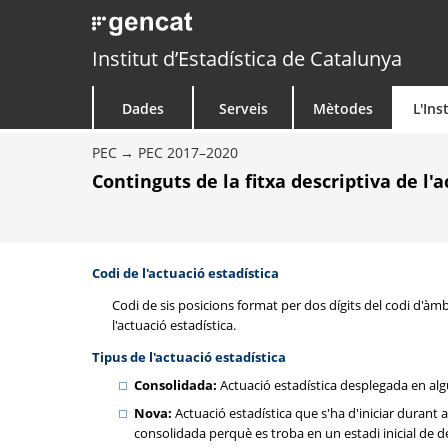
Institut d’Estadística de Catalunya
Dades
Serveis
Mètodes
L'Ins
PEC
PEC 2017–2020
Continguts de la fitxa descriptiva de l'
Codi de l'actuació estadística
Codi de sis posicions format per dos dígits del codi d'àmbit
l'actuació estadística.
Tipus de l'actuació estadística
Consolidada:
Actuació estadística desplegada en algun
Nova:
Actuació estadística que s'ha d'iniciar durant 
consolidada perquè es troba en un estadi inicial de 