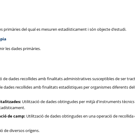
des primàries del qual es mesuren estadísticament i són objecte d'estudi.
òpia
enir les dades primàries.
ió de dades recollides amb finalitats administratives susceptibles de ser tra
de dades recollides amb finalitats estadístiques per organismes diferents del
talitzades:
Utilització de dades obtingudes per mitjà d'instruments tècnics 
stadísticament.
ació de camp:
Utilització de dades obtingudes en una operació de recollida
ó de diversos orígens.