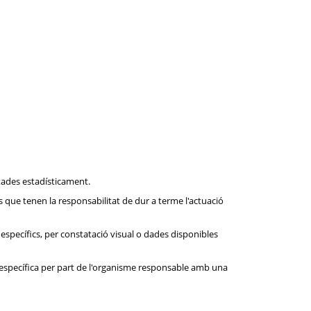
ctades estadísticament.
s que tenen la responsabilitat de dur a terme l'actuació
específics, per constatació visual o dades disponibles
 específica per part de l'organisme responsable amb una