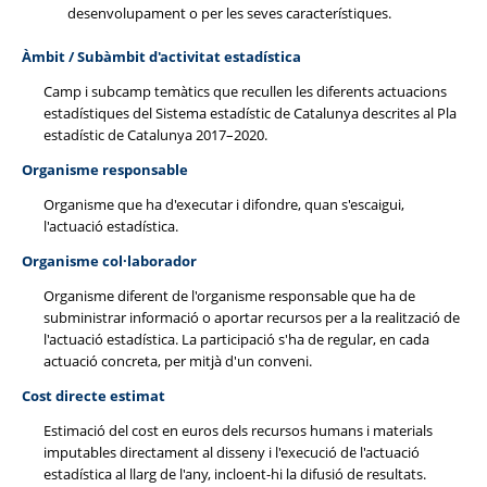
desenvolupament o per les seves característiques.
Àmbit / Subàmbit d'activitat estadística
Camp i subcamp temàtics que recullen les diferents actuacions
estadístiques del Sistema estadístic de Catalunya descrites al Pla
estadístic de Catalunya 2017–2020.
Organisme responsable
Organisme que ha d'executar i difondre, quan s'escaigui,
l'actuació estadística.
Organisme col·laborador
Organisme diferent de l'organisme responsable que ha de
subministrar informació o aportar recursos per a la realització de
l'actuació estadística. La participació s'ha de regular, en cada
actuació concreta, per mitjà d'un conveni.
Cost directe estimat
Estimació del cost en euros dels recursos humans i materials
imputables directament al disseny i l'execució de l'actuació
estadística al llarg de l'any, incloent-hi la difusió de resultats.