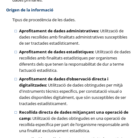
dades primàries.
Origen de la informació
Tipus de procedència de les dades.
Aprofitament de dades administratives:
Utilització de
dades recollides amb finalitats administratives susceptibles
de ser tractades estadísticament.
Aprofitament de dades estadístiques:
Utilització de dades
recollides amb finalitats estadístiques per organismes
diferents dels que tenen la responsabilitat de dur a terme
l'actuació estadística.
Aprofitament de dades d'observació directa i
digitalitzades:
Utilització de dades obtingudes per mitjà
d'instruments tècnics específics, per constatació visual o
dades disponibles digitalment, que són susceptibles de ser
tractades estadísticament.
Recollida directa de dades mitjançant una operació de
camp:
Utilització de dades obtingudes en una operació de
recollida específica per part de l'organisme responsable amb
una finalitat exclusivament estadística.