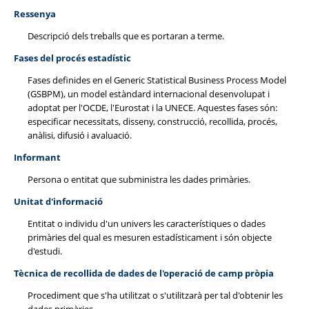
Ressenya
Descripció dels treballs que es portaran a terme.
Fases del procés estadístic
Fases definides en el Generic Statistical Business Process Model
(GSBPM), un model estàndard internacional desenvolupat i
adoptat per l'OCDE, l'Eurostat i la UNECE. Aquestes fases són:
especificar necessitats, disseny, construcció, recollida, procés,
anàlisi, difusió i avaluació.
Informant
Persona o entitat que subministra les dades primàries.
Unitat d'informació
Entitat o individu d'un univers les característiques o dades
primàries del qual es mesuren estadísticament i són objecte
d'estudi.
Tècnica de recollida de dades de l'operació de camp pròpia
Procediment que s'ha utilitzat o s'utilitzarà per tal d'obtenir les