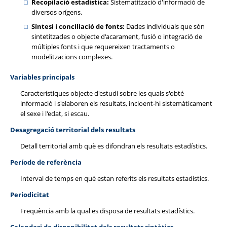
Recopilació estadística:
Sistematització d'informació de
diversos orígens.
Síntesi i conciliació de fonts:
Dades individuals que són
sintetitzades o objecte d'acarament, fusió o integració de
múltiples fonts i que requereixen tractaments o
modelitzacions complexes.
Variables principals
Característiques objecte d'estudi sobre les quals s'obté
informació i s'elaboren els resultats, incloent-hi sistemàticament
el sexe i l'edat, si escau.
Desagregació territorial dels resultats
Detall territorial amb què es difondran els resultats estadístics.
Període de referència
Interval de temps en què estan referits els resultats estadístics.
Periodicitat
Freqüència amb la qual es disposa de resultats estadístics.