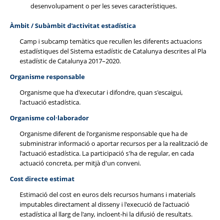
desenvolupament o per les seves característiques.
Àmbit / Subàmbit d'activitat estadística
Camp i subcamp temàtics que recullen les diferents actuacions
estadístiques del Sistema estadístic de Catalunya descrites al Pla
estadístic de Catalunya 2017–2020.
Organisme responsable
Organisme que ha d'executar i difondre, quan s'escaigui,
l'actuació estadística.
Organisme col·laborador
Organisme diferent de l'organisme responsable que ha de
subministrar informació o aportar recursos per a la realització de
l'actuació estadística. La participació s'ha de regular, en cada
actuació concreta, per mitjà d'un conveni.
Cost directe estimat
Estimació del cost en euros dels recursos humans i materials
imputables directament al disseny i l'execució de l'actuació
estadística al llarg de l'any, incloent-hi la difusió de resultats.