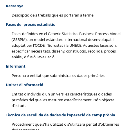
Ressenya
Descripció dels treballs que es portaran a terme.
Fases del procés estadístic
Fases definides en el Generic Statistical Business Process Model
(GSBPM), un model estàndard internacional desenvolupat i
adoptat per l'OCDE, l'Eurostat i la UNECE. Aquestes fases són:
especificar necessitats, disseny, construcció, recollida, procés,
anàlisi, difusió i avaluació.
Informant
Persona o entitat que subministra les dades primàries.
Unitat d'informació
Entitat o individu d'un univers les característiques o dades
primàries del qual es mesuren estadísticament i són objecte
d'estudi.
Tècnica de recollida de dades de l'operació de camp pròpia
Procediment que s'ha utilitzat o s'utilitzarà per tal d'obtenir les