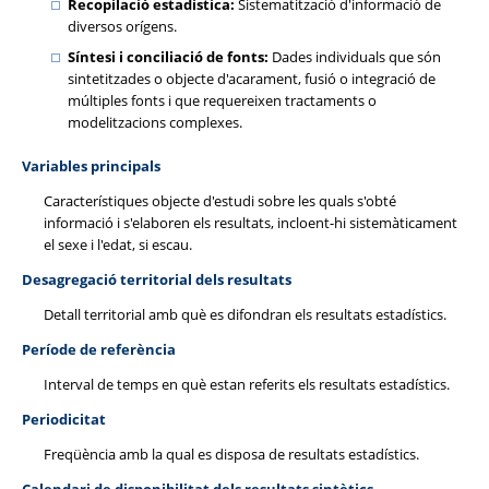
Recopilació estadística:
Sistematització d'informació de
diversos orígens.
Síntesi i conciliació de fonts:
Dades individuals que són
sintetitzades o objecte d'acarament, fusió o integració de
múltiples fonts i que requereixen tractaments o
modelitzacions complexes.
Variables principals
Característiques objecte d'estudi sobre les quals s'obté
informació i s'elaboren els resultats, incloent-hi sistemàticament
el sexe i l'edat, si escau.
Desagregació territorial dels resultats
Detall territorial amb què es difondran els resultats estadístics.
Període de referència
Interval de temps en què estan referits els resultats estadístics.
Periodicitat
Freqüència amb la qual es disposa de resultats estadístics.