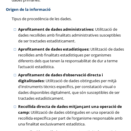
dades primàries.
Origen de la informació
Tipus de procedència de les dades.
Aprofitament de dades administratives:
Utilització de
dades recollides amb finalitats administratives susceptibles
de ser tractades estadísticament.
Aprofitament de dades estadístiques:
Utilització de dades
recollides amb finalitats estadístiques per organismes
diferents dels que tenen la responsabilitat de dur a terme
l'actuació estadística.
Aprofitament de dades d'observació directa i
digitalitzades:
Utilització de dades obtingudes per mitjà
d'instruments tècnics específics, per constatació visual o
dades disponibles digitalment, que són susceptibles de ser
tractades estadísticament.
Recollida directa de dades mitjançant una operació de
camp:
Utilització de dades obtingudes en una operació de
recollida específica per part de l'organisme responsable amb
una finalitat exclusivament estadística.