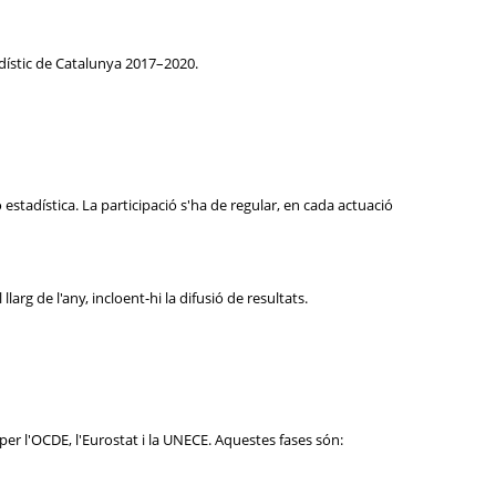
adístic de Catalunya 2017–2020.
estadística. La participació s'ha de regular, en cada actuació
arg de l'any, incloent-hi la difusió de resultats.
er l'OCDE, l'Eurostat i la UNECE. Aquestes fases són: