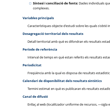
Síntesi i conciliació de fonts:
Dades individuals que
complexes.
Variables principals
Característiques objecte d'estudi sobre les quals s'obté inf
Desagregació territorial dels resultats
Detall territorial amb què es difondran els resultats estadí
Període de referència
Interval de temps en què estan referits els resultats estad
Periodicitat
Freqüència amb la qual es disposa de resultats estadístic
Calendari de disponibilitat dels resultats sintètics
Termini estimat en què es publicaran els resultats estadís
Canal de difusió
Enllaç al web (localitzador uniforme de recursos, —sigla 