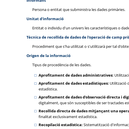
Informant
Persona o entitat que subministra les dades primàries.
Unitat d'informació
Entitat o individu d'un univers les característiques o da
Tècnica de recollida de dades de l'operació de camp pr
Procediment que s'ha utilitzat o s'utilitzarà per tal d'obt
Origen de la informació
Tipus de procedència de les dades.
Aprofitament de dades administratives:
Utilitzac
Aprofitament de dades estadístiques:
Utilització 
estadística.
Aprofitament de dades d'observació directa i digi
digitalment, que són susceptibles de ser tractades e
Recollida directa de dades mitjançant una oper
finalitat exclusivament estadística.
Recopilació estadística:
Sistematització d'informaci