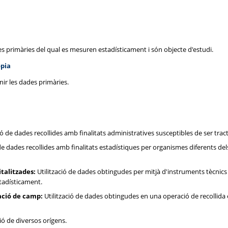
des primàries del qual es mesuren estadísticament i són objecte d'estudi.
òpia
enir les dades primàries.
ió de dades recollides amb finalitats administratives susceptibles de ser tra
de dades recollides amb finalitats estadístiques per organismes diferents del
talitzades:
Utilització de dades obtingudes per mitjà d'instruments tècnics 
stadísticament.
ació de camp:
Utilització de dades obtingudes en una operació de recollida
ó de diversos orígens.