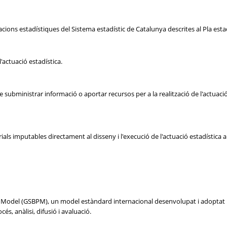
cions estadístiques del Sistema estadístic de Catalunya descrites al Pla est
'actuació estadística.
ubministrar informació o aportar recursos per a la realització de l'actuació 
s imputables directament al disseny i l'execució de l'actuació estadística al ll
ss Model (GSBPM), un model estàndard internacional desenvolupat i adoptat p
cés, anàlisi, difusió i avaluació.