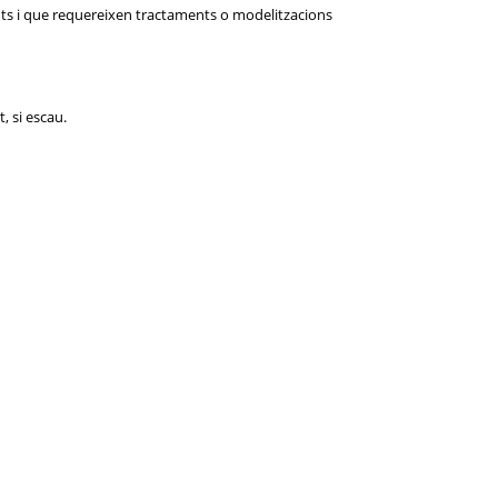
onts i que requereixen tractaments o modelitzacions
, si escau.