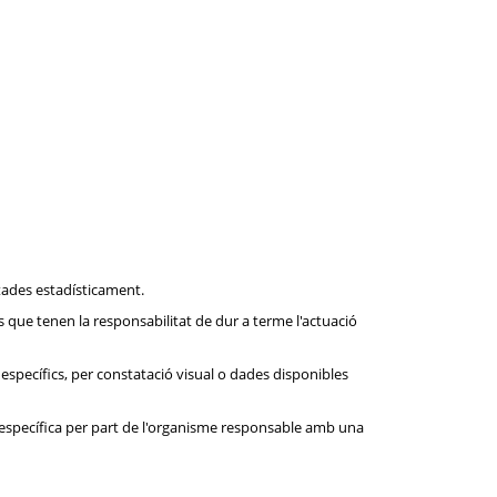
ctades estadísticament.
s que tenen la responsabilitat de dur a terme l'actuació
específics, per constatació visual o dades disponibles
 específica per part de l'organisme responsable amb una