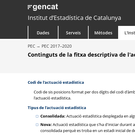
Institut d’Estadística de Catalunya
Dades
Serveis
Mètodes
L'Ins
PEC
PEC 2017–2020
Continguts de la fitxa descriptiva de l'
Codi de l'actuació estadística
Codi de sis posicions format per dos dígits del codi d'àmbit
l'actuació estadística.
Tipus de l'actuació estadística
Consolidada:
Actuació estadística desplegada en algun
Nova:
Actuació estadística que s'ha d'iniciar durant 
consolidada perquè es troba en un estadi inicial de 