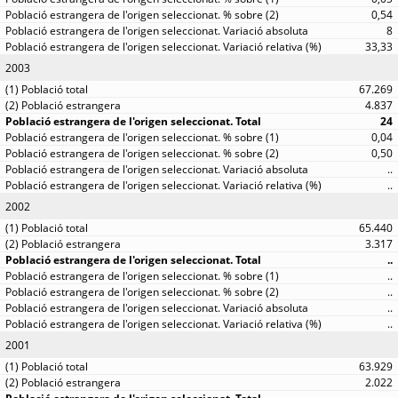
0,54
8
33,33
2003
67.269
4.837
24
0,04
0,50
..
..
2002
65.440
3.317
..
..
..
..
..
2001
63.929
2.022