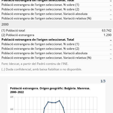
..
..
..
..
..
2000
63.742
1.290
..
..
..
..
..
Font: Idescat, a partir del Padró continu de l'INE.
(..) Dada confidencial, amb baixa fiabilitat o no disponible.