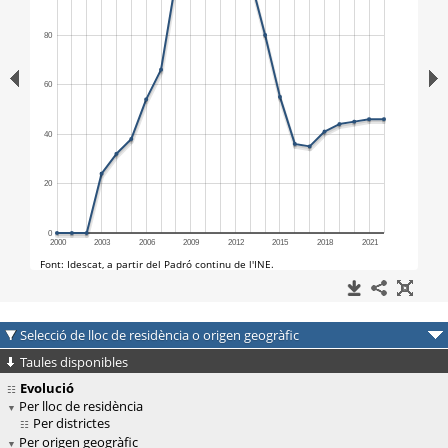
Selecció de lloc de residència o origen geogràfic
Taules disponibles
Evolució
Per lloc de residència
Per districtes
Per origen geogràfic