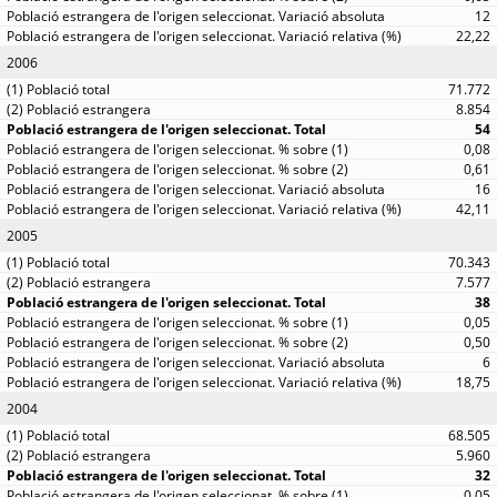
12
22,22
2006
71.772
8.854
54
0,08
0,61
16
42,11
2005
70.343
7.577
38
0,05
0,50
6
18,75
2004
68.505
5.960
32
0,05