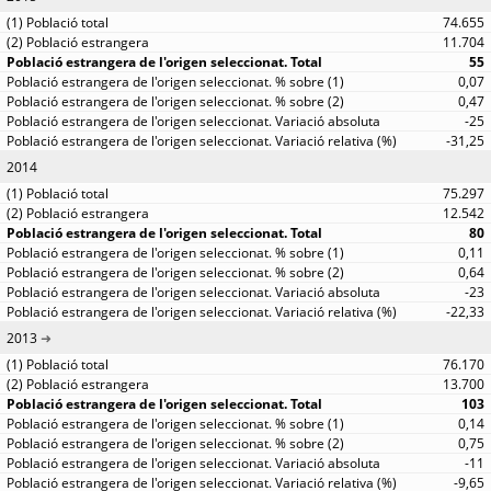
74.655
11.704
55
0,07
0,47
-25
-31,25
2014
75.297
12.542
80
0,11
0,64
-23
-22,33
2013
76.170
13.700
103
0,14
0,75
-11
-9,65