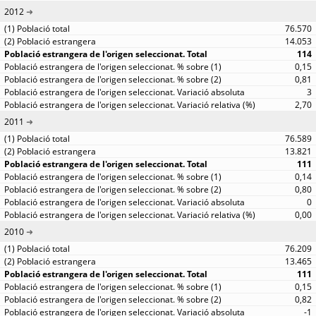
2012
76.570
14.053
114
0,15
0,81
3
2,70
2011
76.589
13.821
111
0,14
0,80
0
0,00
2010
76.209
13.465
111
0,15
0,82
-1