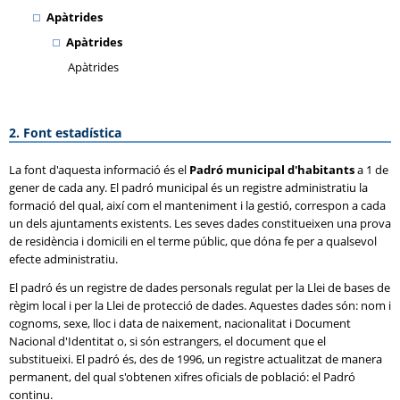
Apàtrides
Apàtrides
Apàtrides
2. Font estadística
La font d'aquesta informació és el
Padró municipal d'habitants
a 1 de
gener de cada any. El padró municipal és un registre administratiu la
formació del qual, així com el manteniment i la gestió, correspon a cada
un dels ajuntaments existents. Les seves dades constitueixen una prova
de residència i domicili en el terme públic, que dóna fe per a qualsevol
efecte administratiu.
El padró és un registre de dades personals regulat per la Llei de bases de
règim local i per la Llei de protecció de dades. Aquestes dades són: nom i
cognoms, sexe, lloc i data de naixement, nacionalitat i Document
Nacional d'Identitat o, si són estrangers, el document que el
substitueixi. El padró és, des de 1996, un registre actualitzat de manera
permanent, del qual s'obtenen xifres oficials de població: el Padró
continu.