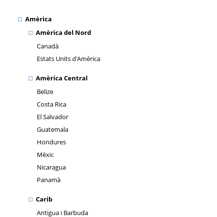
Amèrica
Amèrica del Nord
Canadà
Estats Units d'Amèrica
Amèrica Central
Belize
Costa Rica
El Salvador
Guatemala
Hondures
Mèxic
Nicaragua
Panamà
Carib
Antigua i Barbuda