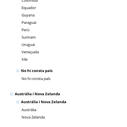
Colòmbia
Equador
Guyana
Paraguai
Perú
Surinam
Uruguai
Veneçuela
Xile
No hi consta país
No hi consta país
Austràlia i Nova Zelanda
Austràlia i Nova Zelanda
Austràlia
Nova Zelanda