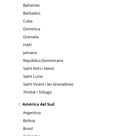
Bahames
Barbados
Cuba
Dominica
Granada
Haití
Jamaica
República Dominicana
Saint Kitts i Nevis
Saint Lucia
Saint Vicent i les Granadines
Trinitat i Tobago
Amèrica del Sud
Argentina
Bolívia
Brasil