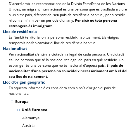
D'acord amb les recomanacions de la Divisió Estadística de les Nacions
Unides, un migrant internacional és una persona que es trasllada a viure
a un altre país, diferent del seu país de residència habitual, per a residir-
hi com a mínim per un període d'un any.
Per això no tota persona
estrangera és immigrant
.
Lloc de residència
És l'àmbit territorial on la persona resideix habitualment. Els viatges
temporals no fan canviar el lloc de residència habitual.
Nacionalitat
Per nacionalitat s'entén la ciutadania legal de cada persona. Un ciutadà
és una persona que té la nacionalitat legal del país en què resideix i un
estranger és una persona que no és nacional d'aquest país.
El país de
nacionalitat d'una persona no coincideix necessàriament amb el del
seu lloc de naixement
.
Lloc d'origen geogràfic
En aquesta informació es considera com a país d'origen el país de
nacionalitat.
Europa
Unió Europea
Alemanya
Àustria