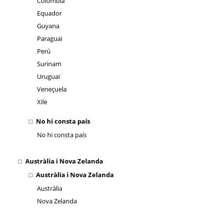
Colòmbia
Equador
Guyana
Paraguai
Perú
Surinam
Uruguai
Veneçuela
Xile
No hi consta país
No hi consta país
Austràlia i Nova Zelanda
Austràlia i Nova Zelanda
Austràlia
Nova Zelanda