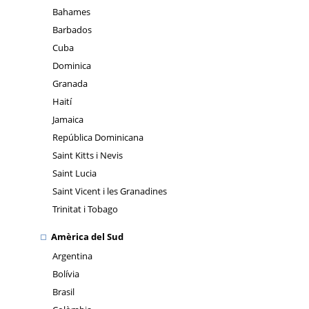
Bahames
Barbados
Cuba
Dominica
Granada
Haití
Jamaica
República Dominicana
Saint Kitts i Nevis
Saint Lucia
Saint Vicent i les Granadines
Trinitat i Tobago
Amèrica del Sud
Argentina
Bolívia
Brasil