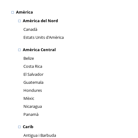
Amèrica
Amèrica del Nord
Canadà
Estats Units d'Amèrica
Amèrica Central
Belize
Costa Rica
El Salvador
Guatemala
Hondures
Mèxic
Nicaragua
Panamà
Carib
Antigua i Barbuda