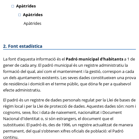
Apàtrides
Apàtrides
Apàtrides
2. Font estadística
La font d'aquesta informació és el
Padró municipal d'habitants
a 1 de
gener de cada any. El padró municipal és un registre administratiu la
formació del qual, així com el manteniment i la gestió, correspon a cada
un dels ajuntaments existents. Les seves dades constitueixen una prova
de residència i domicili en el terme públic, que dóna fe per a qualsevol
efecte administratiu.
El padró és un registre de dades personals regulat per la Llei de bases de
règim local i per la Llei de protecció de dades. Aquestes dades són: nom i
cognoms, sexe, lloc i data de naixement, nacionalitat i Document
Nacional d'Identitat o, si són estrangers, el document que el
substitueixi. El padró és, des de 1996, un registre actualitzat de manera
permanent, del qual s'obtenen xifres oficials de població: el Padró
continu.