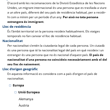
D'acord amb les recomanacions de la Divisió Estadística de les Nacions
Unides, un migrant internacional és una persona que es trasllada a viure
a un altre país, diferent del seu país de residència habitual, per a residir-
hi com a mínim per un període d'un any.
Per això no tota persona
estrangera és immigrant
.
Lloc de residència
És l'àmbit territorial on la persona resideix habitualment. Els viatges
temporals no fan canviar el lloc de residència habitual.
Nacionalitat
Per nacionalitat s'entén la ciutadania legal de cada persona. Un ciutadà
és una persona que té la nacionalitat legal del país en què resideix i un
estranger és una persona que no és nacional d'aquest país.
El país de
nacionalitat d'una persona no coincideix necessàriament amb el del
seu lloc de naixement
.
Lloc d'origen geogràfic
En aquesta informació es considera com a país d'origen el país de
nacionalitat.
Europa
Unió Europea
Alemanya
Àustria