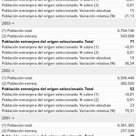
0,01
15
21,13
2003
6.704.146
543.008
71
<0,01
0,01
19
36,54
2002
6.506.440
382.020
52
<0,01
0,01
23
79,31
2001
6.361.365
257.320