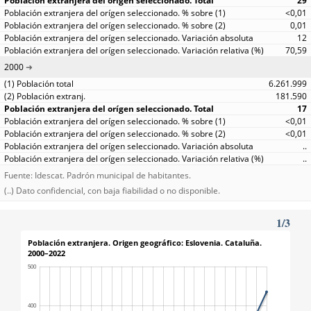
29
<0,01
0,01
12
70,59
2000
6.261.999
181.590
17
<0,01
<0,01
..
..
Fuente: Idescat. Padrón municipal de habitantes.
(..) Dato confidencial, con baja fiabilidad o no disponible.