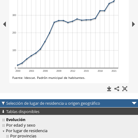
Selección de lugar de residencia u origen geográfico
Tablas disponibles
Evolución
Por edad y sexo
Por lugar de residencia
Por provincias