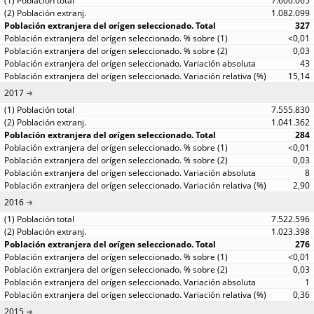
7.600.065
1.082.099
327
<0,01
0,03
43
15,14
2017
7.555.830
1.041.362
284
<0,01
0,03
8
2,90
2016
7.522.596
1.023.398
276
<0,01
0,03
1
0,36
2015