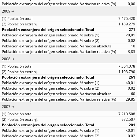
0,00
2009
7.475.420
1.189.279
271
<0,01
0,02
10
3,83
2008
7.364.078
1.103.790
261
<0,01
0,02
60
29,85
2007
7.210.508
972.507
201
<0,01
0,02