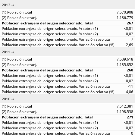
2012
7.570.908
1.186.779
267
<0,01
0,02
7
2,69
2011
7.539.618
1.185.852
260
<0,01
0,02
-11
-4,06
2010
7.512.381
1.198.538
271
<0,01
0,02
0