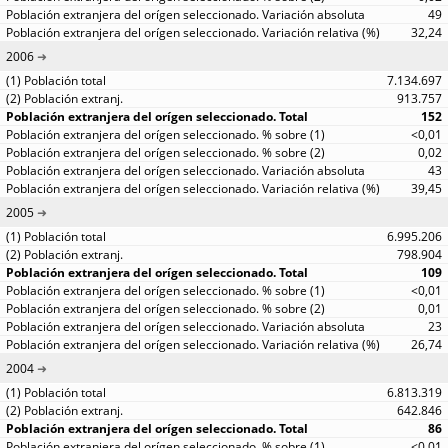
49
32,24
2006
7.134.697
913.757
152
<0,01
0,02
43
39,45
2005
6.995.206
798.904
109
<0,01
0,01
23
26,74
2004
6.813.319
642.846
86
<0,01