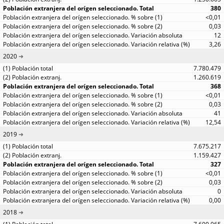
380
<0,01
0,03
12
3,26
2020
7.780.479
1.260.619
368
<0,01
0,03
41
12,54
2019
7.675.217
1.159.427
327
<0,01
0,03
0
0,00
2018