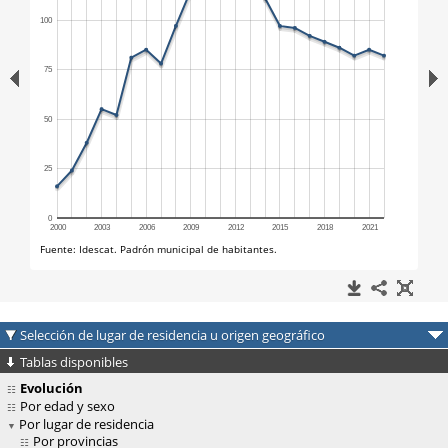
Selección de lugar de residencia u origen geográfico
Tablas disponibles
Evolución
Por edad y sexo
Por lugar de residencia
Por provincias