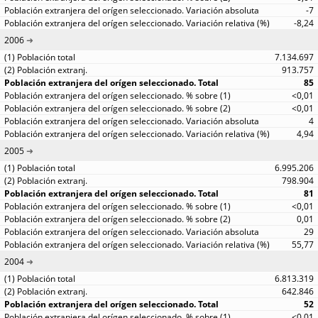
-7
-8,24
2006
7.134.697
913.757
85
<0,01
<0,01
4
4,94
2005
6.995.206
798.904
81
<0,01
0,01
29
55,77
2004
6.813.319
642.846
52
<0,01