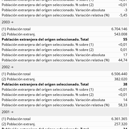
<0,01
-3
-5,45
2003
6.704.146
543.008
55
<0,01
0,01
17
44,74
2002
6.506.440
382.020
38
<0,01
<0,01
14
58,33
2001
6.361.365
257.320