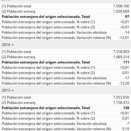
7.508.106
1.028.069
97
<0,01
<0,01
-14
-12,61
2014
7.518.903
1.089.214
111
<0,01
0,01
-17
-13,28
2013
7.553.650
1.158.472
128
<0,01
0,01
-7
-5,19