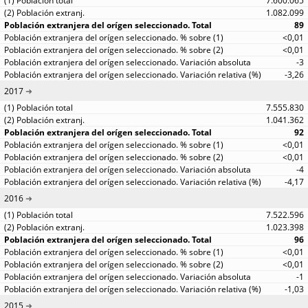
7.600.065
1.082.099
89
<0,01
<0,01
-3
-3,26
2017
7.555.830
1.041.362
92
<0,01
<0,01
-4
-4,17
2016
7.522.596
1.023.398
96
<0,01
<0,01
-1
-1,03
2015