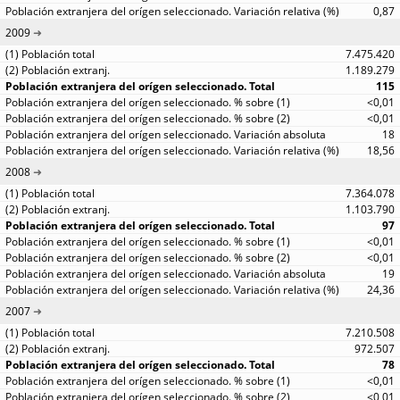
0,87
2009
7.475.420
1.189.279
115
<0,01
<0,01
18
18,56
2008
7.364.078
1.103.790
97
<0,01
<0,01
19
24,36
2007
7.210.508
972.507
78
<0,01
<0,01