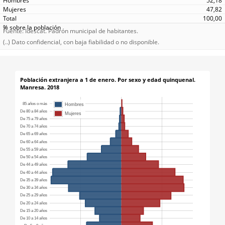
52,18
47,82
100,00
Fuente: Idescat. Padrón municipal de habitantes.
(..) Dato confidencial, con baja fiabilidad o no disponible.