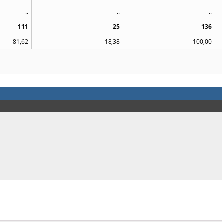
..
..
..
111
25
136
81,62
18,38
100,00