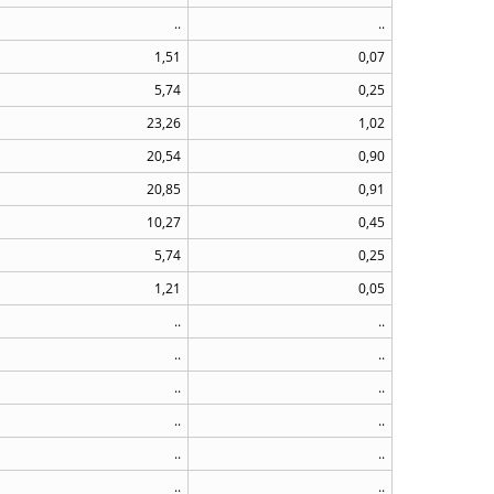
..
..
1,51
0,07
5,74
0,25
23,26
1,02
20,54
0,90
20,85
0,91
10,27
0,45
5,74
0,25
1,21
0,05
..
..
..
..
..
..
..
..
..
..
..
..