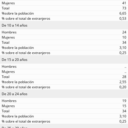
41
73
6,65
0,53
De 10 a 14 años
24
10
34
3,10
0,25
De 15 a 20 años
..
..
28
2,55
0,20
De 20 a 24 años
19
15
34
3,10
0,25