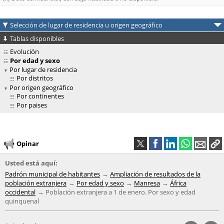
Selección de lugar de residencia u origen geográfico
Tablas disponibles
Evolución
Por edad y sexo
Por lugar de residencia
Por distritos
Por origen geográfico
Por continentes
Por paises
Opinar
Usted está aquí:
Padrón municipal de habitantes
Ampliación de resultados de la
población extranjera
Por edad y sexo
Manresa
África
occidental
Población extranjera a 1 de enero. Por sexo y edad
quinquenal