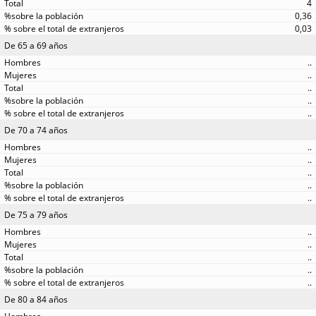
4
0,36
0,03
De 65 a 69 años
..
..
..
..
..
De 70 a 74 años
..
..
..
..
..
De 75 a 79 años
..
..
..
..
..
De 80 a 84 años